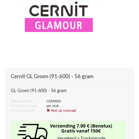
Cernit
GL Groen (91-600) - 56 gram
GL Groen (91-600) - 56 gram
Artikelnummer:
CERN004
Verkoopseenheid:
per stuk
Beschikbaarheid:
Niet op voorraad