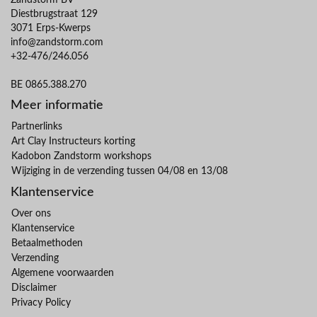
Zandstorm BV
Diestbrugstraat 129
3071 Erps-Kwerps
info@zandstorm.com
+32-476/246.056
BE 0865.388.270
Meer informatie
Partnerlinks
Art Clay Instructeurs korting
Kadobon Zandstorm workshops
Wijziging in de verzending tussen 04/08 en 13/08
Klantenservice
Over ons
Klantenservice
Betaalmethoden
Verzending
Algemene voorwaarden
Disclaimer
Privacy Policy