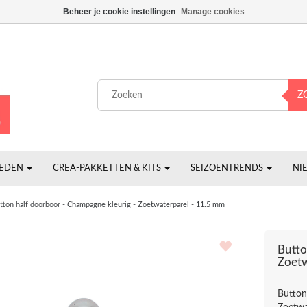
Beheer je cookie instellingen
Manage cookies
Z
HEDEN
CREA-PAKKETTEN & KITS
SEIZOENTRENDS
NI
tton half doorboor - Champagne kleurig - Zoetwaterparel - 11.5 mm
Butto
Zoetw
Button