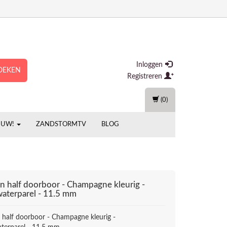
Inloggen
OEKEN
Registreren
(0)
EUW!
ZANDSTORMTV
BLOG
n half doorboor - Champagne kleurig -
aterparel - 11.5 mm
 half doorboor - Champagne kleurig -