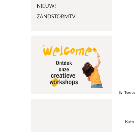
NIEUW!
ZANDSTORMTV
Toevoeg
Butto