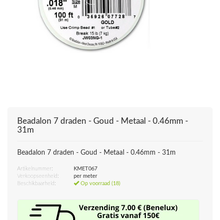
Beadalon 7 draden - Goud - Metaal - 0.46mm -
31m
Beadalon 7 draden - Goud - Metaal - 0.46mm - 31m
Artikelnummer:
KMET067
Verkoopseenheid:
per meter
Beschikbaarheid:
Op voorraad (18)