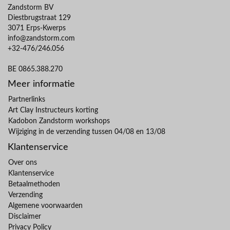
Zandstorm BV
Diestbrugstraat 129
3071 Erps-Kwerps
info@zandstorm.com
+32-476/246.056
BE 0865.388.270
Meer informatie
Partnerlinks
Art Clay Instructeurs korting
Kadobon Zandstorm workshops
Wijziging in de verzending tussen 04/08 en 13/08
Klantenservice
Over ons
Klantenservice
Betaalmethoden
Verzending
Algemene voorwaarden
Disclaimer
Privacy Policy