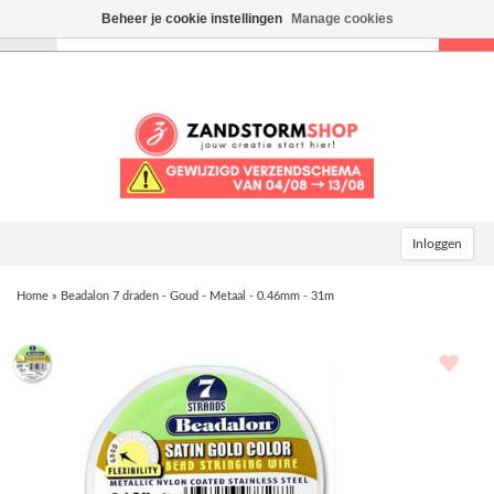
Beheer je cookie instellingen
Manage cookies
Toggle
navigation
Inloggen
Home
»
Beadalon 7 draden - Goud - Metaal - 0.46mm - 31m