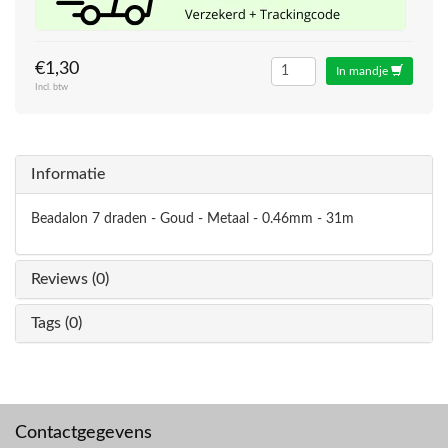
€1,30
In mandje
Incl. btw
Informatie
Beadalon 7 draden - Goud - Metaal - 0.46mm - 31m
Reviews (0)
Tags (0)
Contactgegevens