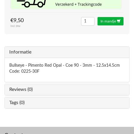
€9,50
In mandje
Incl. btw
Informatie
Bullseye - Pimento Red Opal - Coe 90 - 3mm - 12.5x14.5cm
Code: 0225-30F
Reviews (0)
Tags (0)