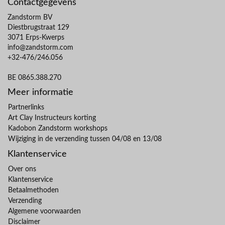
Contactgegevens
Zandstorm BV
Diestbrugstraat 129
3071 Erps-Kwerps
info@zandstorm.com
+32-476/246.056
BE 0865.388.270
Meer informatie
Partnerlinks
Art Clay Instructeurs korting
Kadobon Zandstorm workshops
Wijziging in de verzending tussen 04/08 en 13/08
Klantenservice
Over ons
Klantenservice
Betaalmethoden
Verzending
Algemene voorwaarden
Disclaimer