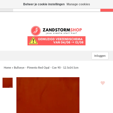
Beheer je cookie instellingen
Manage cookies
Toggle
navigation
Inloggen
Home
»
Bullseye - Pimento Red Opal - Coe 90 - 12.5x14.5cm