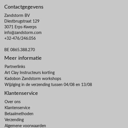
Contactgegevens
Zandstorm BV
Diestbrugstraat 129
3071 Erps-Kwerps
info@zandstorm.com
+32-476/246.056
BE 0865.388.270
Meer informatie
Partnerlinks
Art Clay Instructeurs korting
Kadobon Zandstorm workshops
Wijziging in de verzending tussen 04/08 en 13/08
Klantenservice
Over ons
Klantenservice
Betaalmethoden
Verzending
Algemene voorwaarden