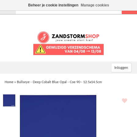
Beheer je cookie instellingen
Manage cookies
Toggle
navigation
Inloggen
Home
»
Bullseye - Deep Cobalt Blue Opal - Coe 90 - 12.5x14.5cm