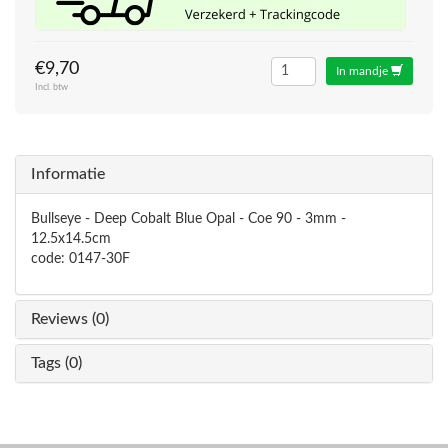
€9,70
In mandje
Incl. btw
Informatie
Bullseye - Deep Cobalt Blue Opal - Coe 90 - 3mm -
12.5x14.5cm
code: 0147-30F
Reviews (0)
Tags (0)