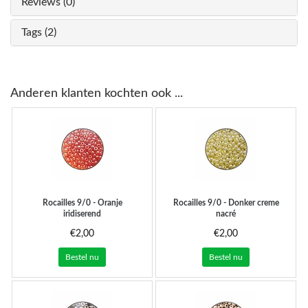
Reviews (0)
Tags (2)
Anderen klanten kochten ook ...
Rocailles 9/0 - Oranje
Rocailles 9/0 - Donker creme
iridiserend
nacré
€2,00
€2,00
Bestel nu
Bestel nu