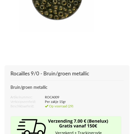
Rocailles 9/0 - Bruin/groen metallic
Bruin/groen metallic
Artikelnummer:
ROCA009
Verkoopseenheid:
Per zakje 15gr
Beschikbaarheid:
Op voorraad (29)