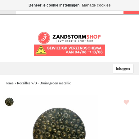
Beheer je cookie instellingen
Manage cookies
Toggle
navigation
Inloggen
Home
»
Rocailles 9/0 - Bruin/groen metallic