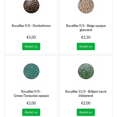
Rocailles 9/0 - Donkerbrons
Rocailles 9/0 - Beige opaque
glanzend
€5,00
€2,50
Bestel nu
Bestel nu
Rocailles 9/0 -
Rocailles 11/0 - Briljant nacré
Groen/Turquoise opaque
iridiserend
€2,00
€2,00
Bestel nu
Bestel nu