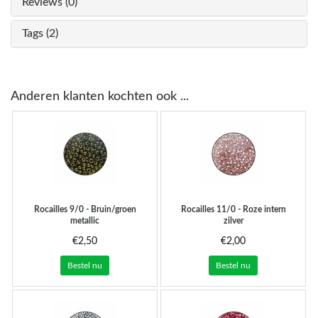
Reviews (0)
Tags (2)
Anderen klanten kochten ook ...
Rocailles 9/0 - Bruin/groen
Rocailles 11/0 - Roze intern
metallic
zilver
€2,50
€2,00
Bestel nu
Bestel nu