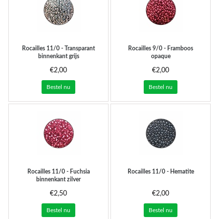
Rocailles 11/0 - Transparant
Rocailles 9/0 - Framboos
binnenkant grijs
opaque
€2,00
€2,00
Bestel nu
Bestel nu
Rocailles 11/0 - Fuchsia
Rocailles 11/0 - Hematite
binnenkant zilver
€2,50
€2,00
Bestel nu
Bestel nu