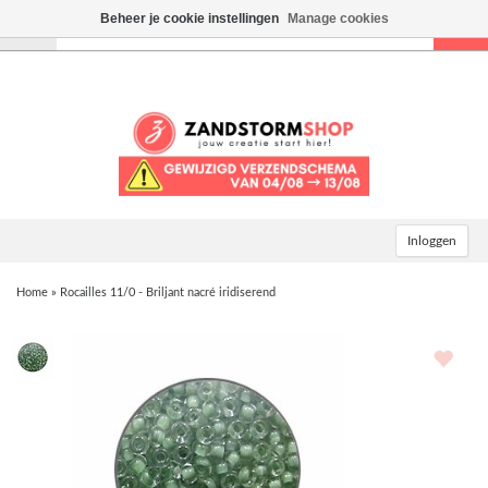
Beheer je cookie instellingen
Manage cookies
Toggle
navigation
Inloggen
Home
»
Rocailles 11/0 - Briljant nacré iridiserend