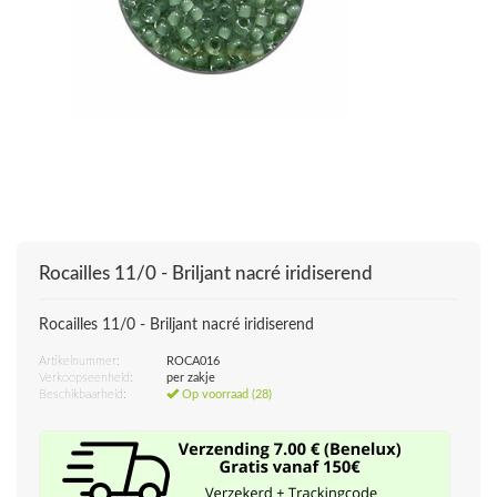
Rocailles 11/0 - Briljant nacré iridiserend
Rocailles 11/0 - Briljant nacré iridiserend
Artikelnummer:
ROCA016
Verkoopseenheid:
per zakje
Beschikbaarheid:
Op voorraad (28)