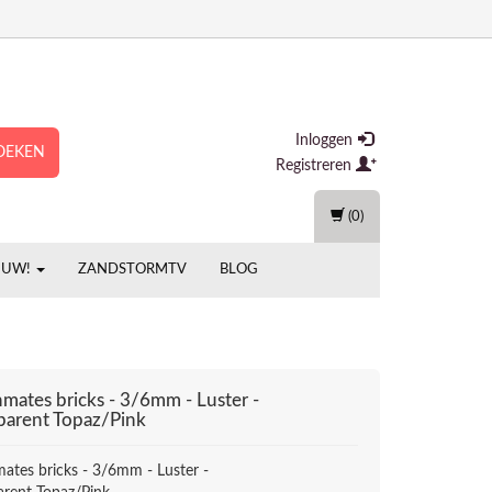
Inloggen
OEKEN
Registreren
(0)
EUW!
ZANDSTORMTV
BLOG
mates bricks - 3/6mm - Luster -
parent Topaz/Pink
ates bricks - 3/6mm - Luster -