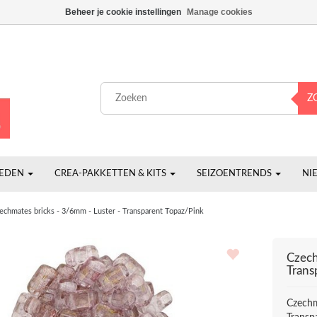
Beheer je cookie instellingen
Manage cookies
Z
HEDEN
CREA-PAKKETTEN & KITS
SEIZOENTRENDS
NI
echmates bricks - 3/6mm - Luster - Transparent Topaz/Pink
Czech
Trans
Czechm