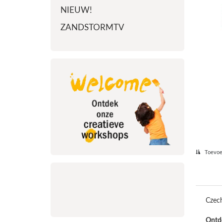
NIEUW!
ZANDSTORMTV
Toevoeg
Czech
Ontde