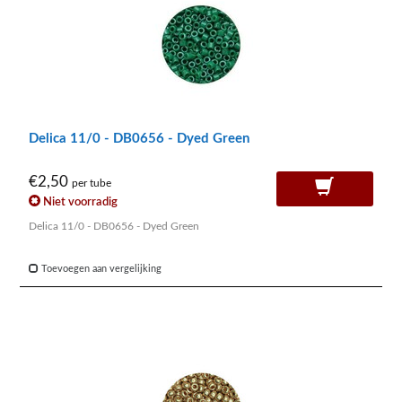
Delica 11/0 - DB0656 - Dyed Green
€2,50
per tube
Niet voorradig
Delica 11/0 - DB0656 - Dyed Green
Toevoegen aan vergelijking