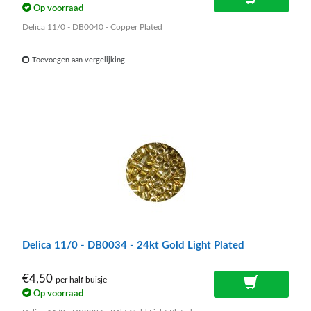
Op voorraad
Delica 11/0 - DB0040 - Copper Plated
Toevoegen aan vergelijking
Delica 11/0 - DB0034 - 24kt Gold Light Plated
€4,50
per half buisje
Op voorraad