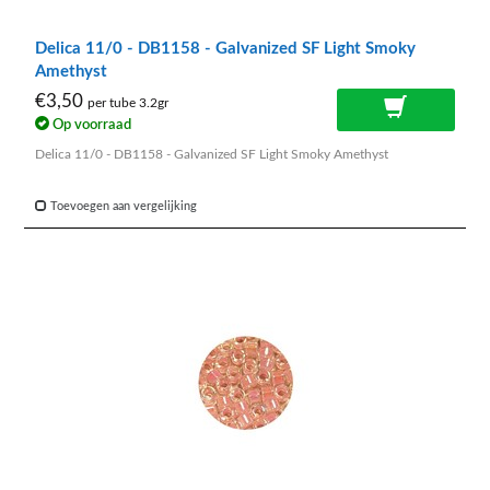
Delica 11/0 - DB1158 - Galvanized SF Light Smoky
Amethyst
€3,50
per tube 3.2gr
Op voorraad
Delica 11/0 - DB1158 - Galvanized SF Light Smoky Amethyst
Toevoegen aan vergelijking