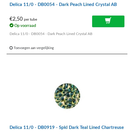
Delica 11/0 - DB0054 - Dark Peach Lined Crystal AB
€2,50
per tube
Op voorraad
Delica 11/0 - DB0054 - Dark Peach Lined Crystal AB
Toevoegen aan vergelijking
Delica 11/0 - DB0919 - Spkl Dark Teal Lined Chartreuse