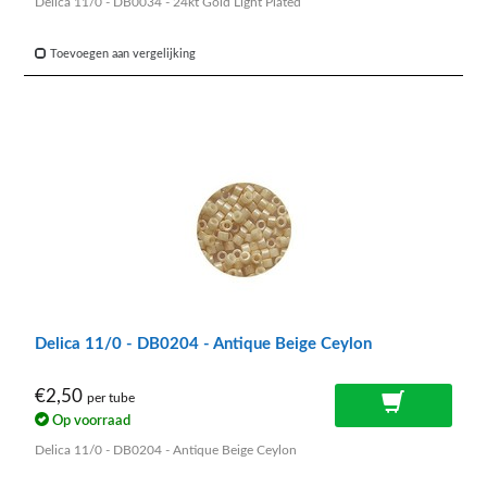
Delica 11/0 - DB0034 - 24kt Gold Light Plated
Toevoegen aan vergelijking
Delica 11/0 - DB0204 - Antique Beige Ceylon
€2,50
per tube
Op voorraad
Delica 11/0 - DB0204 - Antique Beige Ceylon