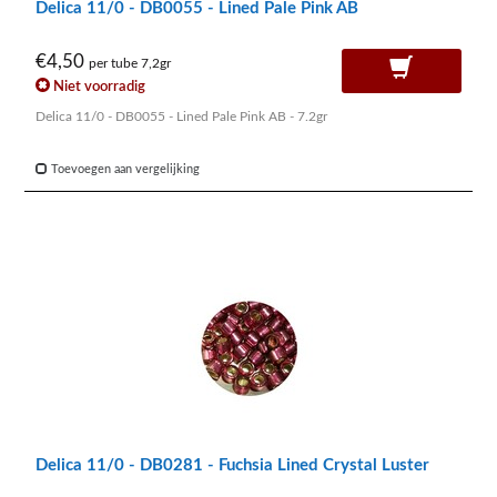
Delica 11/0 - DB0055 - Lined Pale Pink AB
€4,50
per tube 7,2gr
Niet voorradig
Delica 11/0 - DB0055 - Lined Pale Pink AB - 7.2gr
Toevoegen aan vergelijking
Delica 11/0 - DB0281 - Fuchsia Lined Crystal Luster