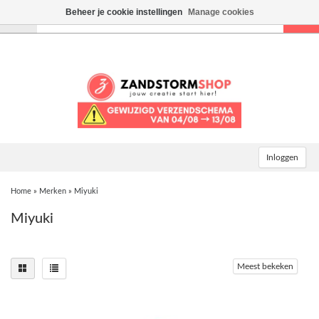
Beheer je cookie instellingen
Manage cookies
Toggle
navigation
Inloggen
Home
»
Merken
»
Miyuki
Miyuki
Meest bekeken