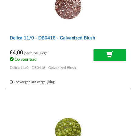
Delica 11/0 - DB0418 - Galvanized Blush
€4,00
per tube 3.2gr
Op voorraad
Delica 11/0 - DB0418 - Galvanized Blush
Toevoegen aan vergelijking