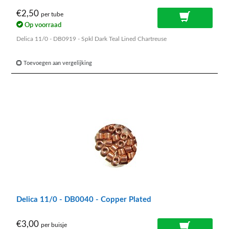
€2,50
per tube
Op voorraad
Delica 11/0 - DB0919 - Spkl Dark Teal Lined Chartreuse
Toevoegen aan vergelijking
Delica 11/0 - DB0040 - Copper Plated
€3,00
per buisje