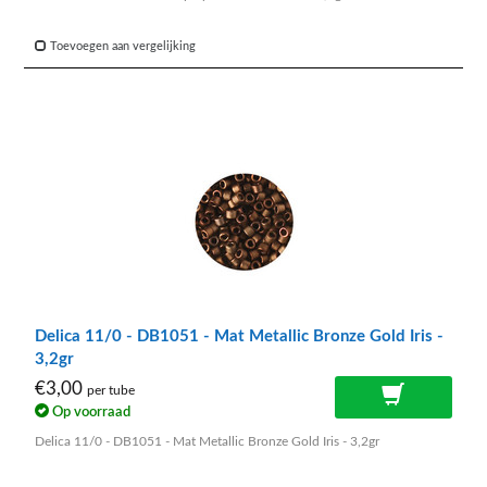
Toevoegen aan vergelijking
Delica 11/0 - DB1051 - Mat Metallic Bronze Gold Iris -
3,2gr
€3,00
per tube
Op voorraad
Delica 11/0 - DB1051 - Mat Metallic Bronze Gold Iris - 3,2gr