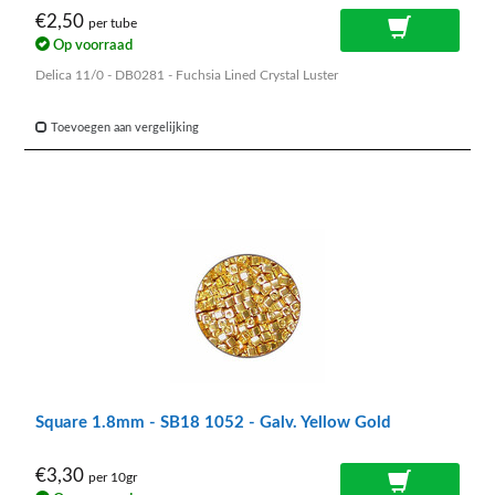
€2,50
per tube
Op voorraad
Delica 11/0 - DB0281 - Fuchsia Lined Crystal Luster
Toevoegen aan vergelijking
Square 1.8mm - SB18 1052 - Galv. Yellow Gold
€3,30
per 10gr