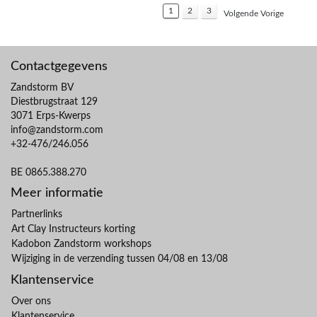
1
2
3
Volgende Vorige
Contactgegevens
Zandstorm BV
Diestbrugstraat 129
3071 Erps-Kwerps
info@zandstorm.com
+32-476/246.056
BE 0865.388.270
Meer informatie
Partnerlinks
Art Clay Instructeurs korting
Kadobon Zandstorm workshops
Wijziging in de verzending tussen 04/08 en 13/08
Klantenservice
Over ons
Klantenservice