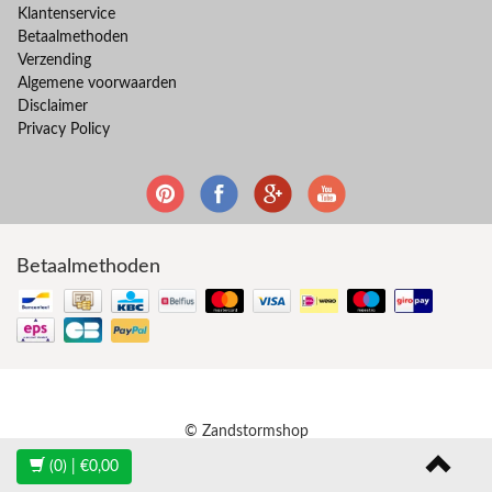
Klantenservice
Betaalmethoden
Verzending
Algemene voorwaarden
Disclaimer
Privacy Policy
Betaalmethoden
© Zandstormshop
(0)
| €0,00