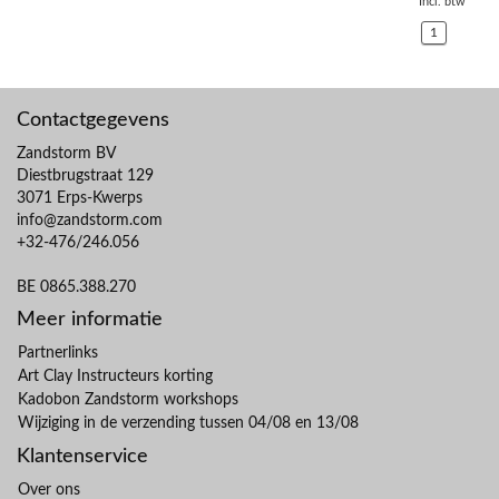
Incl. btw
1
Contactgegevens
Zandstorm BV
Diestbrugstraat 129
3071 Erps-Kwerps
info@zandstorm.com
+32-476/246.056
BE 0865.388.270
Meer informatie
Partnerlinks
Art Clay Instructeurs korting
Kadobon Zandstorm workshops
Wijziging in de verzending tussen 04/08 en 13/08
Klantenservice
Over ons