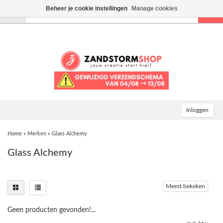
Beheer je cookie instellingen
Manage cookies
Toggle
navigation
Inloggen
Home
»
Merken
»
Glass Alchemy
Glass Alchemy
Meest bekeken
Geen producten gevonden!...