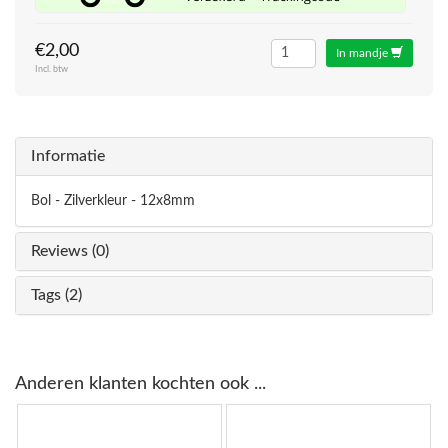
€2,00
In mandje
Incl. btw
Informatie
Bol - Zilverkleur - 12x8mm
Reviews (0)
Tags (2)
Anderen klanten kochten ook ...