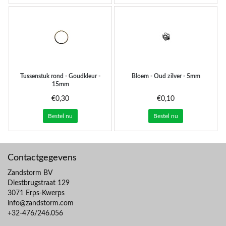
Tussenstuk rond - Goudkleur -
Bloem - Oud zilver - 5mm
15mm
€0,30
€0,10
Bestel nu
Bestel nu
Contactgegevens
Zandstorm BV
Diestbrugstraat 129
3071 Erps-Kwerps
info@zandstorm.com
+32-476/246.056