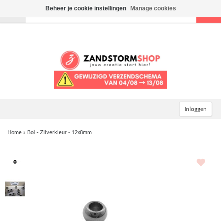
Beheer je cookie instellingen
Manage cookies
Toggle
navigation
Inloggen
Home
»
Bol - Zilverkleur - 12x8mm