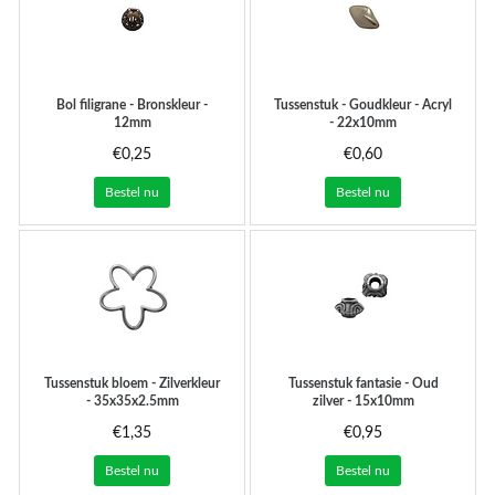
Bol filigrane - Bronskleur -
Tussenstuk - Goudkleur - Acryl
12mm
- 22x10mm
€0,25
€0,60
Bestel nu
Bestel nu
Tussenstuk bloem - Zilverkleur
Tussenstuk fantasie - Oud
- 35x35x2.5mm
zilver - 15x10mm
€1,35
€0,95
Bestel nu
Bestel nu