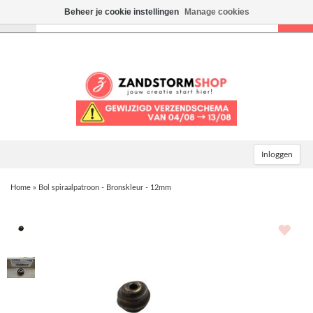
Beheer je cookie instellingen
Manage cookies
Toggle
navigation
Inloggen
Home
»
Bol spiraalpatroon - Bronskleur - 12mm