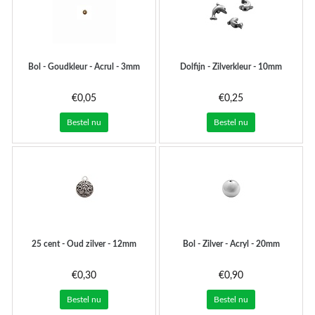
Bol - Goudkleur - Acrul - 3mm
Dolfijn - Zilverkleur - 10mm
€0,05
€0,25
Bestel nu
Bestel nu
25 cent - Oud zilver - 12mm
Bol - Zilver - Acryl - 20mm
€0,30
€0,90
Bestel nu
Bestel nu