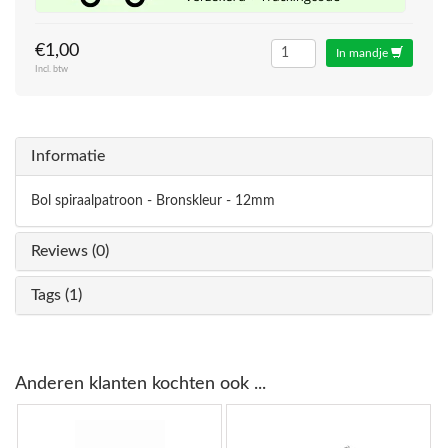
€1,00
In mandje
Incl. btw
Informatie
Bol spiraalpatroon - Bronskleur - 12mm
Reviews (0)
Tags (1)
Anderen klanten kochten ook ...