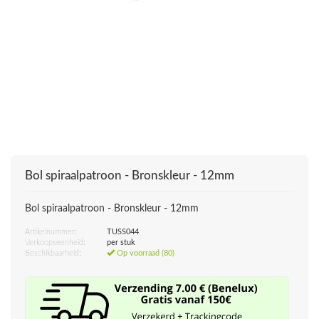
Bol spiraalpatroon - Bronskleur - 12mm
Bol spiraalpatroon - Bronskleur - 12mm
Artikelnummer:
TUSS044
Verkoopseenheid:
per stuk
Beschikbaarheid:
Op voorraad (80)