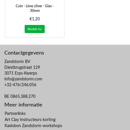
Coin - Lime zilver - Glas -
30mm
€1,20
Bestel nu
Contactgegevens
Zandstorm BV
Diestbrugstraat 129
3071 Erps-Kwerps
info@zandstorm.com
+32-476/246.056
BE 0865.388.270
Meer informatie
Partnerlinks
Art Clay Instructeurs korting
Kadobon Zandstorm workshops