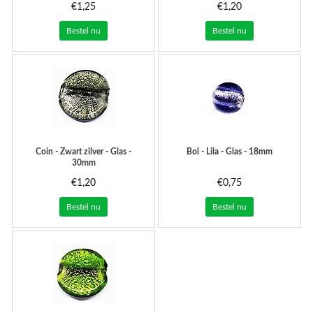
€1,25
€1,20
Bestel nu
Bestel nu
Coin - Zwart zilver - Glas -
Bol - Lila - Glas - 18mm
30mm
€1,20
€0,75
Bestel nu
Bestel nu