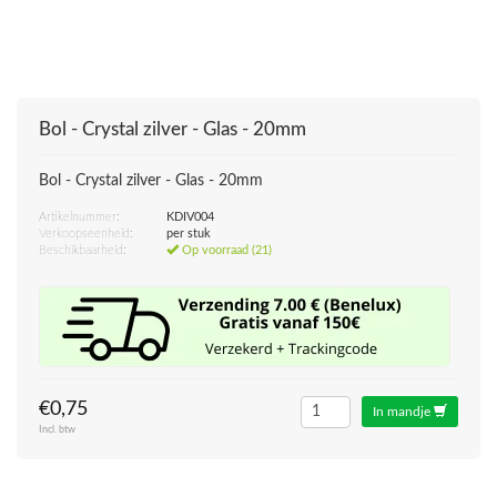
Bol - Crystal zilver - Glas - 20mm
Bol - Crystal zilver - Glas - 20mm
Artikelnummer:
KDIV004
Verkoopseenheid:
per stuk
Beschikbaarheid:
Op voorraad (21)
€0,75
In mandje
Incl. btw