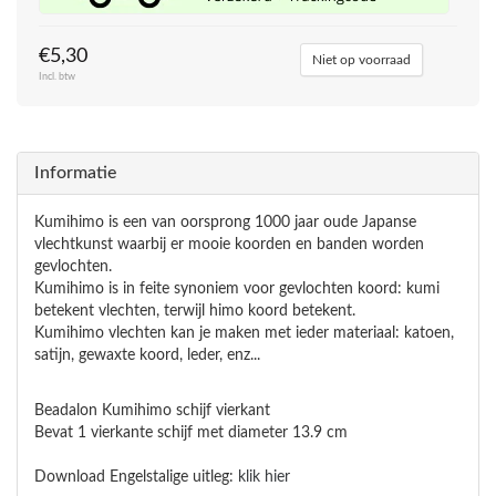
€5,30
Niet op voorraad
Incl. btw
Informatie
Kumihimo is een van oorsprong 1000 jaar oude Japanse
vlechtkunst waarbij er mooie koorden en banden worden
gevlochten.
Kumihimo is in feite synoniem voor gevlochten koord: kumi
betekent vlechten, terwijl himo koord betekent.
Kumihimo vlechten kan je maken met ieder materiaal: katoen,
satijn, gewaxte koord, leder, enz...
Beadalon Kumihimo schijf vierkant
Bevat 1 vierkante schijf met diameter 13.9 cm
Download Engelstalige uitleg:
klik hier