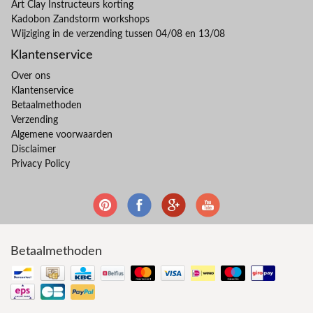
Art Clay Instructeurs korting
Kadobon Zandstorm workshops
Wijziging in de verzending tussen 04/08 en 13/08
Klantenservice
Over ons
Klantenservice
Betaalmethoden
Verzending
Algemene voorwaarden
Disclaimer
Privacy Policy
Betaalmethoden