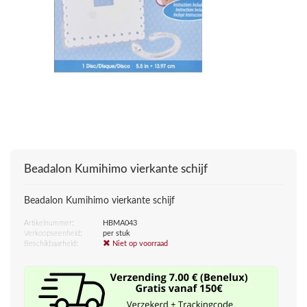
Beadalon Kumihimo vierkante schijf
Beadalon Kumihimo vierkante schijf
Artikelnummer:
HBMA043
Verkoopseenheid:
per stuk
Beschikbaarheid:
Niet op voorraad