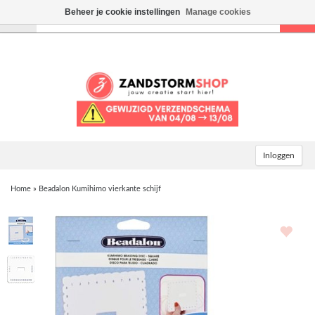
Beheer je cookie instellingen
Manage cookies
Toggle
navigation
Inloggen
Home
»
Beadalon Kumihimo vierkante schijf