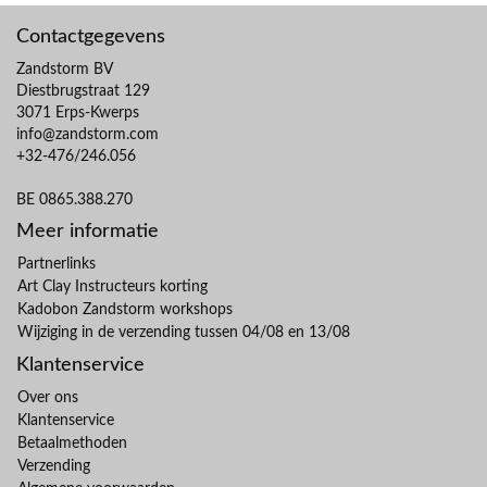
Contactgegevens
Zandstorm BV
Diestbrugstraat 129
3071 Erps-Kwerps
info@zandstorm.com
+32-476/246.056
BE 0865.388.270
Meer informatie
Partnerlinks
Art Clay Instructeurs korting
Kadobon Zandstorm workshops
Wijziging in de verzending tussen 04/08 en 13/08
Klantenservice
Over ons
Klantenservice
Betaalmethoden
Verzending