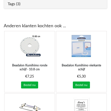
Tags (3)
Anderen klanten kochten ook ...
Beadalon Kumihimo ronde
Beadalon Kumihimo vierkante
schijf - 10.8 cm
schijf
€7,25
€5,30
Bestel nu
Bestel nu