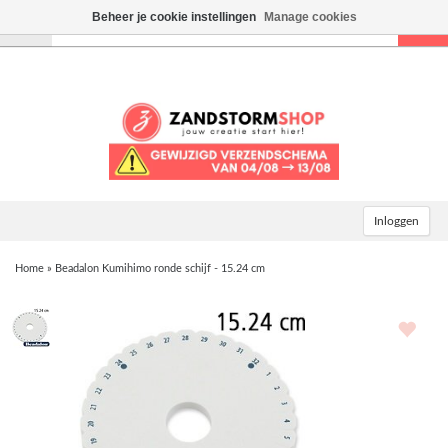
Beheer je cookie instellingen
Manage cookies
Toggle
navigation
Inloggen
Home
»
Beadalon Kumihimo ronde schijf - 15.24 cm