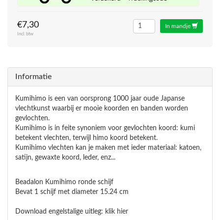
€7,30
In mandje
Incl. btw
Informatie
Kumihimo is een van oorsprong 1000 jaar oude Japanse
vlechtkunst waarbij er mooie koorden en banden worden
gevlochten.
Kumihimo is in feite synoniem voor gevlochten koord: kumi
betekent vlechten, terwijl himo koord betekent.
Kumihimo vlechten kan je maken met ieder materiaal: katoen,
satijn, gewaxte koord, leder, enz...
Beadalon Kumihimo ronde schijf
Bevat 1 schijf met diameter 15.24 cm
Download engelstalige uitleg:
klik hier