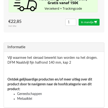
€22,85
In mandje
Incl. btw
Informatie
Vijl waarmee het sieraad bewerkt kan worden na het drogen.
DFM Naaldvijl fijn halfrond 140 mm, kap 2
Ontdek gelijkaardige producten en/of meer uitleg over dit
product door te navigeren naar de hoofdcategorie van dit
product:
Gereedschappen
Metaalklei