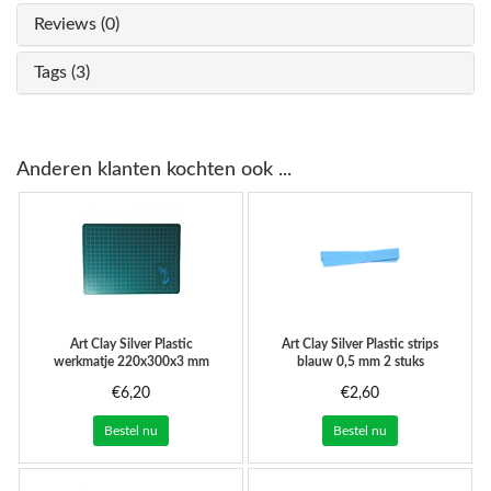
Reviews (0)
Tags (3)
Anderen klanten kochten ook ...
Art Clay Silver
Plastic
Art Clay Silver
Plastic strips
werkmatje 220x300x3 mm
blauw 0,5 mm 2 stuks
€6,20
€2,60
Bestel nu
Bestel nu