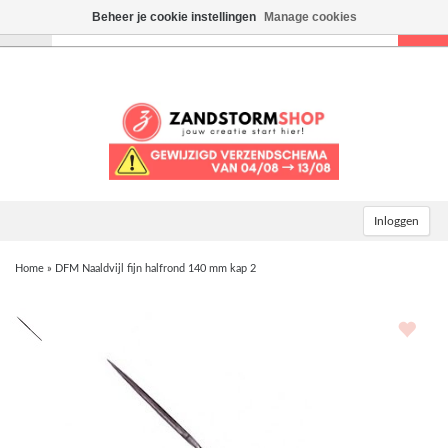
Beheer je cookie instellingen
Manage cookies
Toggle
navigation
Inloggen
Home
»
DFM Naaldvijl fijn halfrond 140 mm kap 2