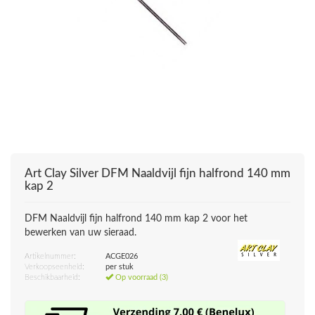
Art Clay Silver
DFM Naaldvijl fijn halfrond 140 mm
kap 2
DFM Naaldvijl fijn halfrond 140 mm kap 2 voor het
bewerken van uw sieraad.
Artikelnummer:
ACGE026
Verkoopseenheid:
per stuk
Beschikbaarheid:
Op voorraad (3)