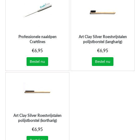
Professionele naaldpen
Art Clay Silver
Roestvrijstalen
Craftlines
polijstborstel (langharig)
€6,95
€6,95
Bestel nu
Bestel nu
Art Clay Silver
Roestvrijstalen
polijstborstel (kortharig)
€6,95