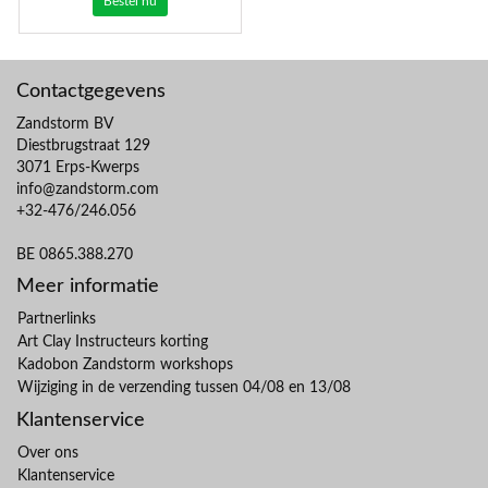
Bestel nu
Contactgegevens
Zandstorm BV
Diestbrugstraat 129
3071 Erps-Kwerps
info@zandstorm.com
+32-476/246.056
BE 0865.388.270
Meer informatie
Partnerlinks
Art Clay Instructeurs korting
Kadobon Zandstorm workshops
Wijziging in de verzending tussen 04/08 en 13/08
Klantenservice
Over ons
Klantenservice