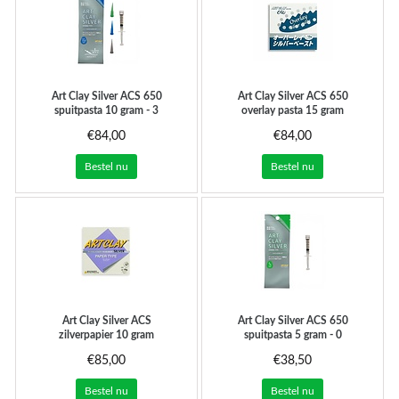
Art Clay Silver
ACS 650
Art Clay Silver
ACS 650
spuitpasta 10 gram - 3
overlay pasta 15 gram
spuitmondjes
€84,00
€84,00
Bestel nu
Bestel nu
Art Clay Silver
ACS
Art Clay Silver
ACS 650
zilverpapier 10 gram
spuitpasta 5 gram - 0
spuitmondjes
€85,00
€38,50
Bestel nu
Bestel nu