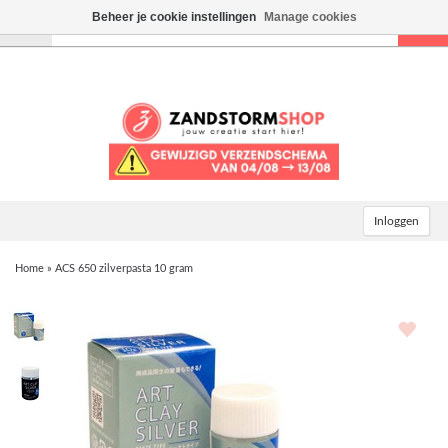
Beheer je cookie instellingen
Manage cookies
Toggle
navigation
Inloggen
Home
»
ACS 650 zilverpasta 10 gram