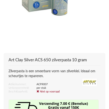
Art Clay Silver
ACS 650 zilverpasta 10 gram
Zilverpasta is een smeerbare vorm van zilverklei. Ideaal om
scheurtjes te repareren.
Artikelnummer:
ACPR007
Verkoopseenheid:
per stuk
Beschikbaarheid:
Niet op voorraad