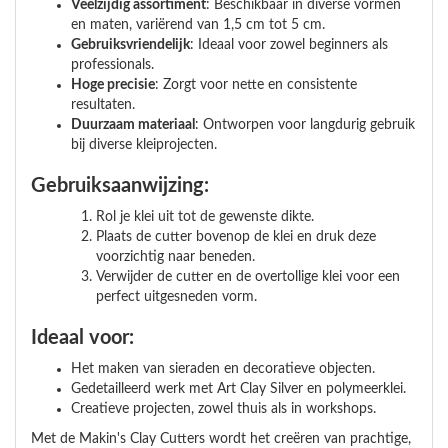
Veelzijdig assortiment
: Beschikbaar in diverse vormen
en maten, variërend van 1,5 cm tot 5 cm.
Gebruiksvriendelijk
: Ideaal voor zowel beginners als
professionals.
Hoge precisie
: Zorgt voor nette en consistente
resultaten.
Duurzaam materiaal
: Ontworpen voor langdurig gebruik
bij diverse kleiprojecten.
Gebruiksaanwijzing:
Rol je klei uit tot de gewenste dikte.
Plaats de cutter bovenop de klei en druk deze
voorzichtig naar beneden.
Verwijder de cutter en de overtollige klei voor een
perfect uitgesneden vorm.
Ideaal voor:
Het maken van sieraden en decoratieve objecten.
Gedetailleerd werk met Art Clay Silver en polymeerklei.
Creatieve projecten, zowel thuis als in workshops.
Met de Makin's Clay Cutters wordt het creëren van prachtige,