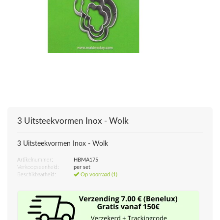
3 Uitsteekvormen Inox - Wolk
3 Uitsteekvormen Inox - Wolk
Artikelnummer:
HBMA175
Verkoopseenheid:
per set
Beschikbaarheid:
Op voorraad (1)