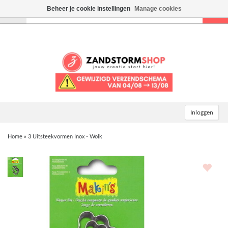
Beheer je cookie instellingen
Manage cookies
Toggle
navigation
Inloggen
Home
»
3 Uitsteekvormen Inox - Wolk