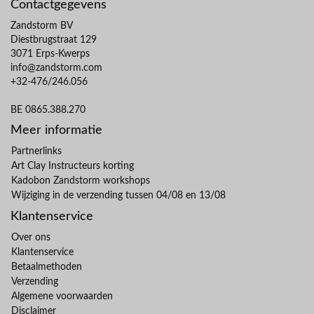
Contactgegevens
Zandstorm BV
Diestbrugstraat 129
3071 Erps-Kwerps
info@zandstorm.com
+32-476/246.056
BE 0865.388.270
Meer informatie
Partnerlinks
Art Clay Instructeurs korting
Kadobon Zandstorm workshops
Wijziging in de verzending tussen 04/08 en 13/08
Klantenservice
Over ons
Klantenservice
Betaalmethoden
Verzending
Algemene voorwaarden
Disclaimer