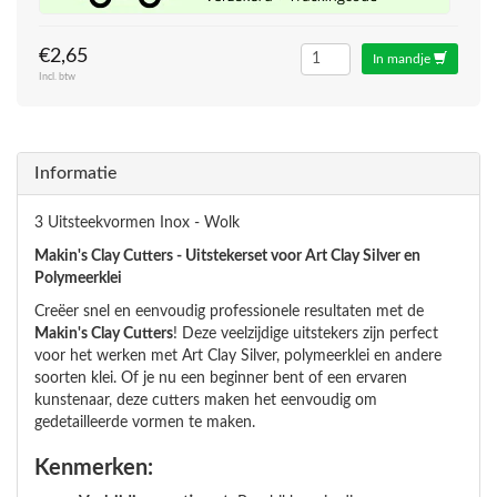
€2,65
In mandje
Incl. btw
Informatie
3 Uitsteekvormen Inox - Wolk
Makin's Clay Cutters - Uitstekerset voor Art Clay Silver en
Polymeerklei
Creëer snel en eenvoudig professionele resultaten met de
Makin's Clay Cutters
! Deze veelzijdige uitstekers zijn perfect
voor het werken met Art Clay Silver, polymeerklei en andere
soorten klei. Of je nu een beginner bent of een ervaren
kunstenaar, deze cutters maken het eenvoudig om
gedetailleerde vormen te maken.
Kenmerken: