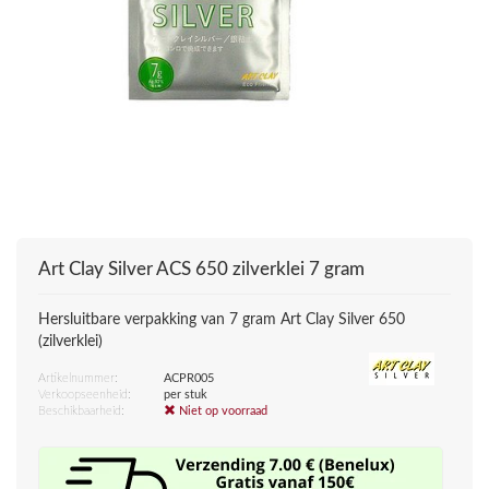
Art Clay Silver
ACS 650 zilverklei 7 gram
Hersluitbare verpakking van 7 gram Art Clay Silver 650
(zilverklei)
Artikelnummer:
ACPR005
Verkoopseenheid:
per stuk
Beschikbaarheid:
Niet op voorraad