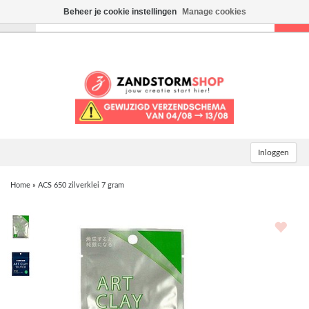
Beheer je cookie instellingen
Manage cookies
Toggle
navigation
Inloggen
Home
»
ACS 650 zilverklei 7 gram