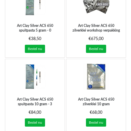
Art Clay Silver
ACS 650
Art Clay Silver
ACS 650
spuitpasta 5 gram - 0
zilverklei workshop verpakking
spuitmondjes
10x 10gr
€38,50
€675,00
Bestel nu
Bestel nu
Art Clay Silver
ACS 650
Art Clay Silver
ACS 650
spuitpasta 10 gram - 3
zilverklei 10 gram
spuitmondjes
€84,00
€68,00
Bestel nu
Bestel nu