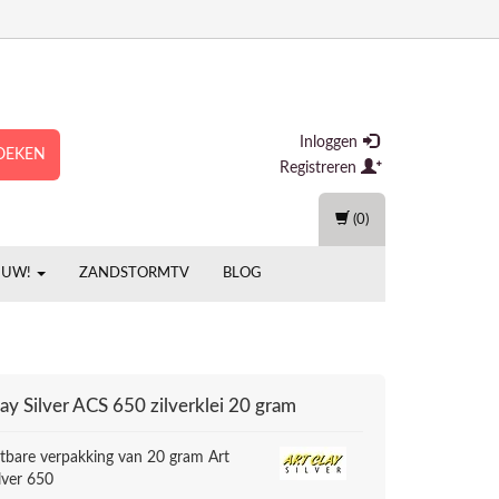
Inloggen
OEKEN
Registreren
(0)
EUW!
ZANDSTORMTV
BLOG
ay Silver
ACS 650 zilverklei 20 gram
itbare verpakking van 20 gram Art
lver 650