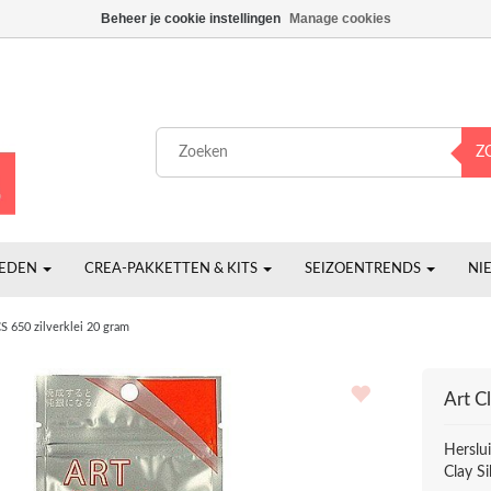
Beheer je cookie instellingen
Manage cookies
Z
HEDEN
CREA-PAKKETTEN & KITS
SEIZOENTRENDS
NI
S 650 zilverklei 20 gram
Art Cl
Herslu
Clay Si