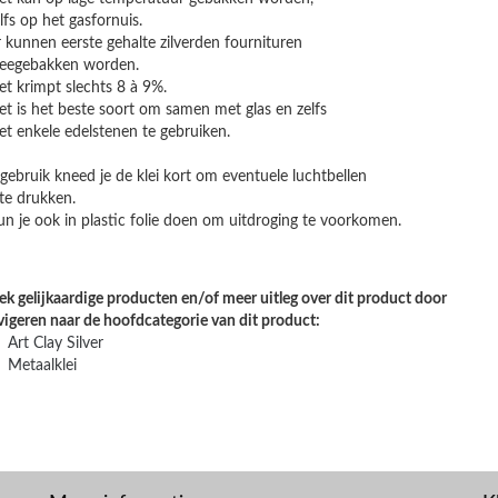
s op het gasfornuis.
kunnen eerste gehalte zilverden fournituren
ebakken worden.
 krimpt slechts 8 à 9%.
 is het beste soort om samen met glas en zelfs
enkele edelstenen te gebruiken.
gebruik kneed je de klei kort om eventuele luchtbellen
 te drukken.
un je ook in plastic folie doen om uitdroging te voorkomen.
k gelijkaardige producten en/of meer uitleg over dit product door
vigeren naar de hoofdcategorie van dit product:
Art Clay Silver
Metaalklei