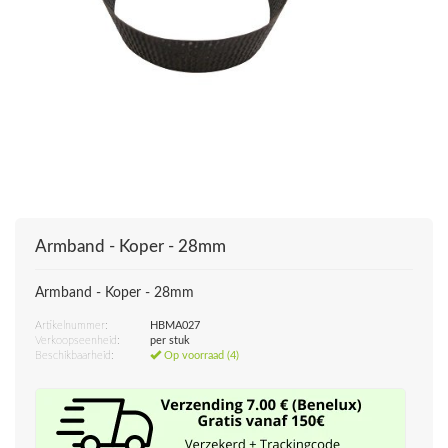
Armband - Koper - 28mm
Armband - Koper - 28mm
Artikelnummer:
HBMA027
Verkoopseenheid:
per stuk
Beschikbaarheid:
Op voorraad (4)