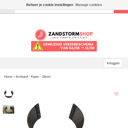
Beheer je cookie instellingen
Manage cookies
Toggle
navigation
Inloggen
Home
»
Armband - Koper - 28mm