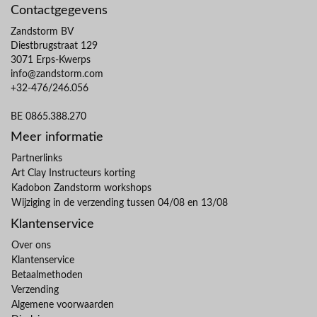
Contactgegevens
Zandstorm BV
Diestbrugstraat 129
3071 Erps-Kwerps
info@zandstorm.com
+32-476/246.056
BE 0865.388.270
Meer informatie
Partnerlinks
Art Clay Instructeurs korting
Kadobon Zandstorm workshops
Wijziging in de verzending tussen 04/08 en 13/08
Klantenservice
Over ons
Klantenservice
Betaalmethoden
Verzending
Algemene voorwaarden