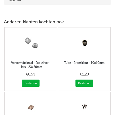
Anderen klanten kochten ook ...
Vervormde kraal - Eco zilver -
Tube - Bronskleur - 10x10mm
Hars - 23x20mm
€0,53
€1,20
Bestel nu
Bestel nu