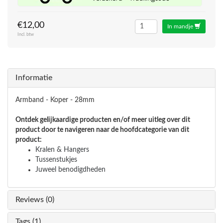
€12,00
In mandje
Incl. btw
Informatie
Armband - Koper - 28mm
Ontdek gelijkaardige producten en/of meer uitleg over dit
product door te navigeren naar de hoofdcategorie van dit
product:
Kralen & Hangers
Tussenstukjes
Juweel benodigdheden
Reviews (0)
Tags (1)