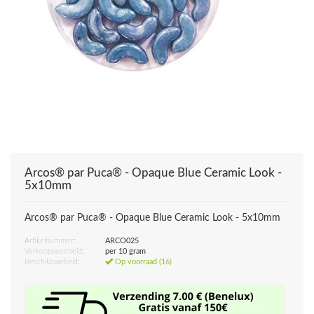
Arcos® par Puca® - Opaque Blue Ceramic Look -
5x10mm
Arcos® par Puca® - Opaque Blue Ceramic Look - 5x10mm
Artikelnummer:
ARCO025
Verkoopseenheid:
per 10 gram
Beschikbaarheid:
Op voorraad (16)