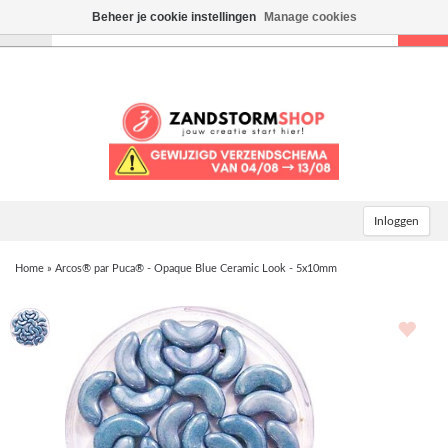
Beheer je cookie instellingen
Manage cookies
Toggle
navigation
Inloggen
Home
»
Arcos® par Puca® - Opaque Blue Ceramic Look - 5x10mm