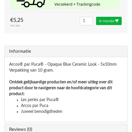
€5,25
In mandje
Incl. btw
Informatie
Arcos® par Puca® -
Opaque Blue Ceramic Look - 5x10mm
Verpakking van 10 gram.
Ontdek gelijkaardige producten en/of meer uitleg over dit
product door te navigeren naar de hoofdcategorie van dit
product:
Les perles par Puca®
Arcos par Puca
Juweel benodigdheden
Reviews (0)