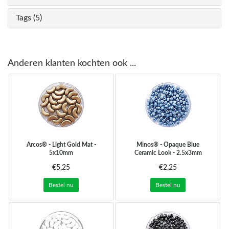
Tags (5)
Anderen klanten kochten ook ...
Arcos® - Light Gold Mat -
Minos® - Opaque Blue
5x10mm
Ceramic Look - 2.5x3mm
€5,25
€2,25
Bestel nu
Bestel nu