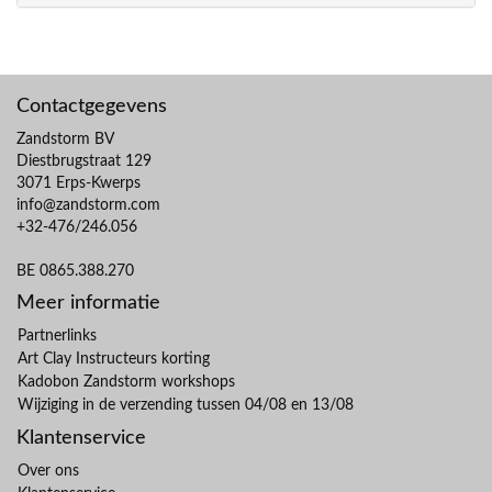
Contactgegevens
Zandstorm BV
Diestbrugstraat 129
3071 Erps-Kwerps
info@zandstorm.com
+32-476/246.056
BE 0865.388.270
Meer informatie
Partnerlinks
Art Clay Instructeurs korting
Kadobon Zandstorm workshops
Wijziging in de verzending tussen 04/08 en 13/08
Klantenservice
Over ons