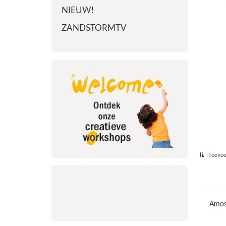
NIEUW!
ZANDSTORMTV
Toevoeg
Amos 