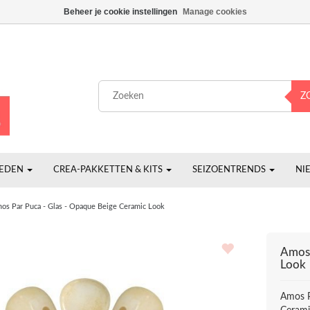
Beheer je cookie instellingen
Manage cookies
Z
HEDEN
CREA-PAKKETTEN & KITS
SEIZOENTRENDS
NI
os Par Puca - Glas - Opaque Beige Ceramic Look
Amos 
Look
Amos P