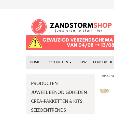
HOME
PRODUCTEN
JUWEEL BENODIGD
Home
»
Am
PRODUCTEN
JUWEEL BENODIGDHEDEN
CREA-PAKKETTEN & KITS
SEIZOENTRENDS