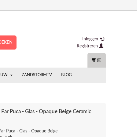
Inloggen
OEKEN
Registreren
(0)
EUW!
ZANDSTORMTV
BLOG
Par Puca - Glas - Opaque Beige Ceramic
ar Puca - Glas - Opaque Beige