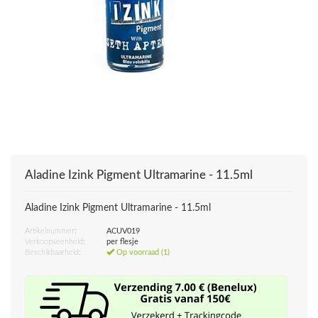
Aladine Izink Pigment Ultramarine - 11.5ml
Aladine Izink Pigment Ultramarine - 11.5ml
Artikelnummer:
ACUV019
Verkoopseenheid:
per flesje
Beschikbaarheid:
Op voorraad (1)