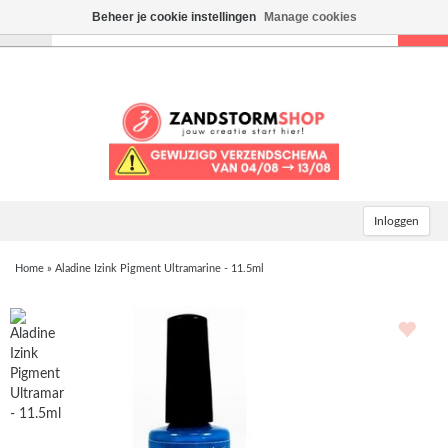
Beheer je cookie instellingen
Manage cookies
Toggle
navigation
Inloggen
Home
»
Aladine Izink Pigment Ultramarine - 11.5ml