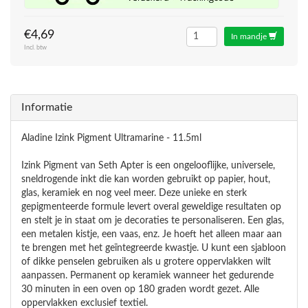
€4,69
In mandje
Incl. btw
Informatie
Aladine Izink Pigment Ultramarine - 11.5ml
Izink Pigment van Seth Apter is een ongelooflijke, universele,
sneldrogende inkt die kan worden gebruikt op papier, hout,
glas, keramiek en nog veel meer. Deze unieke en sterk
gepigmenteerde formule levert overal geweldige resultaten op
en stelt je in staat om je decoraties te personaliseren. Een glas,
een metalen kistje, een vaas, enz. Je hoeft het alleen maar aan
te brengen met het geïntegreerde kwastje. U kunt een sjabloon
of dikke penselen gebruiken als u grotere oppervlakken wilt
aanpassen. Permanent op keramiek wanneer het gedurende
30 minuten in een oven op 180 graden wordt gezet. Alle
oppervlakken exclusief textiel.