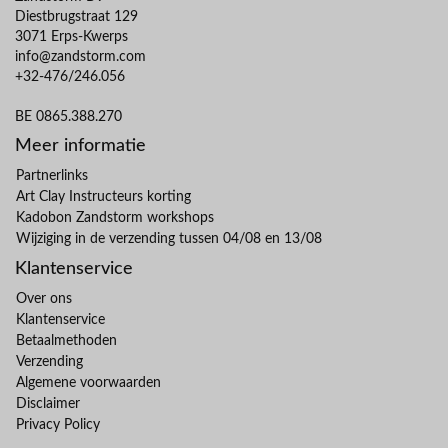
Diestbrugstraat 129
3071 Erps-Kwerps
info@zandstorm.com
+32-476/246.056
BE 0865.388.270
Meer informatie
Partnerlinks
Art Clay Instructeurs korting
Kadobon Zandstorm workshops
Wijziging in de verzending tussen 04/08 en 13/08
Klantenservice
Over ons
Klantenservice
Betaalmethoden
Verzending
Algemene voorwaarden
Disclaimer
Privacy Policy