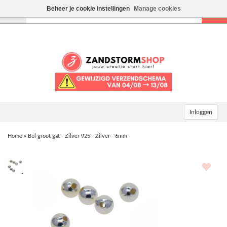
Beheer je cookie instellingen
Manage cookies
Toggle
navigation
Inloggen
Home
»
Bol groot gat - Zilver 925 - Zilver - 6mm