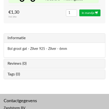
€1,30
In mandje
Incl. btw
Informatie
Bol groot gat - Zilver 925 - Zilver - 6mm
Reviews (0)
Tags (0)
Contactgegevens
Zandstorm BV