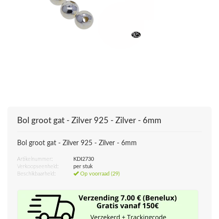
Bol groot gat - Zilver 925 - Zilver - 6mm
Bol groot gat - Zilver 925 - Zilver - 6mm
Artikelnummer:
KDI2730
Verkoopseenheid:
per stuk
Beschikbaarheid:
Op voorraad (29)