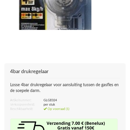
4bar drukregelaar
Losse 4bar drukregelaar voor aansluiting tussen de gasfles en
de soepele darm.
Artikelnummer:
GLGE024
Verkoopseenheid:
per stuk
Beschikbaarheid:
Op voorraad (1)