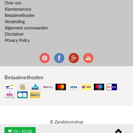
Over ons
Klantenservice
Betaalmethoden
Verzending
Algemene voorwaarden
Disclaimer
Privacy Policy
Betaalmethoden
© Zandstormshop
(0)
| €0,00