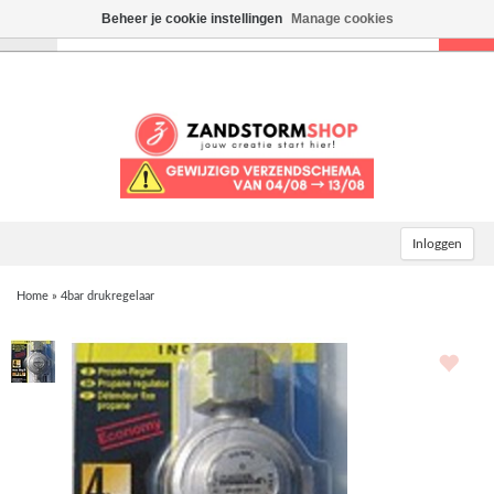
Beheer je cookie instellingen
Manage cookies
Toggle
navigation
Inloggen
Home
»
4bar drukregelaar