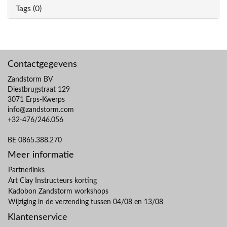
Tags (0)
Contactgegevens
Zandstorm BV
Diestbrugstraat 129
3071 Erps-Kwerps
info@zandstorm.com
+32-476/246.056
BE 0865.388.270
Meer informatie
Partnerlinks
Art Clay Instructeurs korting
Kadobon Zandstorm workshops
Wijziging in de verzending tussen 04/08 en 13/08
Klantenservice