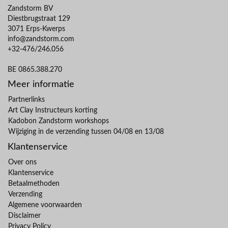
Zandstorm BV
Diestbrugstraat 129
3071 Erps-Kwerps
info@zandstorm.com
+32-476/246.056
BE 0865.388.270
Meer informatie
Partnerlinks
Art Clay Instructeurs korting
Kadobon Zandstorm workshops
Wijziging in de verzending tussen 04/08 en 13/08
Klantenservice
Over ons
Klantenservice
Betaalmethoden
Verzending
Algemene voorwaarden
Disclaimer
Privacy Policy