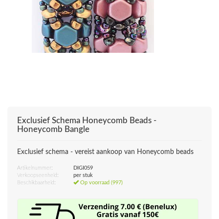
Exclusief Schema Honeycomb Beads -
Honeycomb Bangle
Exclusief schema - vereist aankoop van Honeycomb beads
Artikelnummer:
DIGI059
Verkoopseenheid:
per stuk
Beschikbaarheid:
Op voorraad (997)