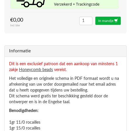
€0,00
In mandje
Incl. btw
Informatie
Dit is een exclusief patroon dat een aankoop van minstens 1
zakje
Honeycomb beads
vereist.
Het volledige en originele schema in PDF formaat wordt u na
afrekening van uw order doorgemailed naar het email adres
dat u heeft opgegeven tijdens uw bestelling.
Dit schema werd gratis ter beschikking gesteld door de
ontwerper en is in de Engelse taal.
Benodigdheden:
1gr 11/0 rocailles
1gr 15/0 rocailles