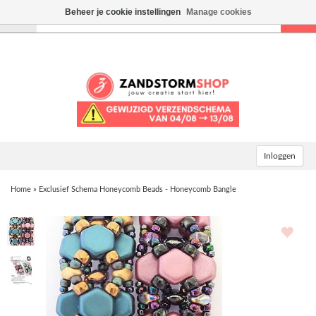
Beheer je cookie instellingen
Manage cookies
Toggle
navigation
Inloggen
Home
»
Exclusief Schema Honeycomb Beads - Honeycomb Bangle