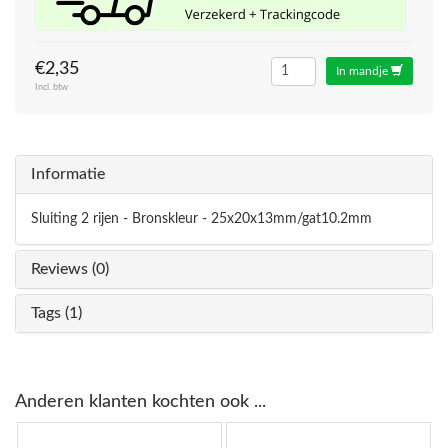
€2,35
In mandje
Incl. btw
Informatie
Sluiting 2 rijen - Bronskleur - 25x20x13mm/gat10.2mm
Reviews (0)
Tags (1)
Anderen klanten kochten ook ...