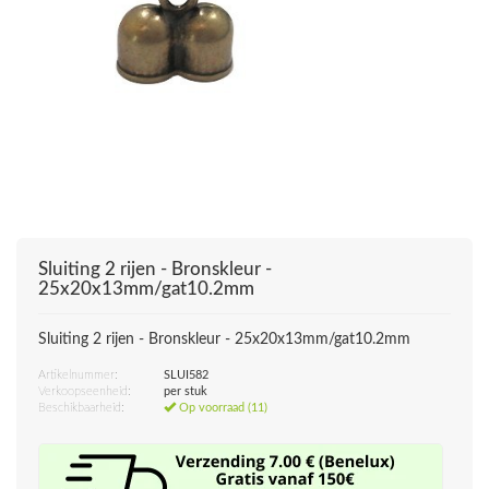
Sluiting 2 rijen - Bronskleur -
25x20x13mm/gat10.2mm
Sluiting 2 rijen - Bronskleur - 25x20x13mm/gat10.2mm
Artikelnummer:
SLUI582
Verkoopseenheid:
per stuk
Beschikbaarheid:
Op voorraad (11)