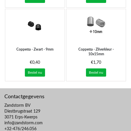
Coppetta - Zwart - 9mm
Coppetta - Zilverkleur -
10x15mm
€0,40
€1,70
Bestel nu
Bestel nu
Contactgegevens
Zandstorm BV
Diestbrugstraat 129
3071 Erps-Kwerps
info@zandstorm.com
+32-476/246.056