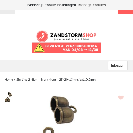
Beheer je cookie instellingen
Manage cookies
Toggle
navigation
Inloggen
Home
»
Sluiting 2 rijen - Bronskleur - 25x20x13mm/gat10.2mm