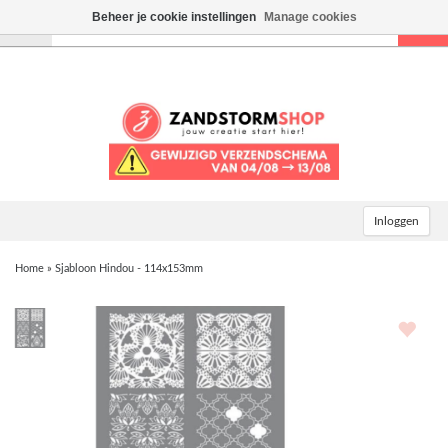
Beheer je cookie instellingen
Manage cookies
Toggle
navigation
Inloggen
Home
»
Sjabloon Hindou - 114x153mm