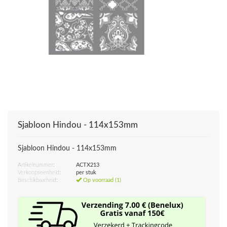
Sjabloon Hindou - 114x153mm
Sjabloon Hindou - 114x153mm
Artikelnummer:
ACTX213
Verkoopseenheid:
per stuk
Beschikbaarheid:
Op voorraad (1)