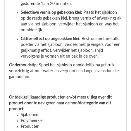
gedurende 15 à 20 minuten.
Selectieve vernis op gebakken klei:
Plaats het sjabloon
op de reeds gebakken klei, breng vernis of afwerkingslak
aan via het sjabloon, verwijder het sjabloon en was het
onmiddellijk.
Glitter-effect op ongebakken klei:
Bestrooi met metallic
poeder via het sjabloon, verdeel met je vingers voor een
gelijkmatig effect, verwijder het sjabloon, snijd
vervolgens je vormen uit en bak in de oven.
Onderhoudstip:
Spoel het sjabloon onmiddellijk na gebruik
voorzichtig af met water en zeep om een lange levensduur te
garanderen.
Ontdek gelijkaardige producten en/of meer uitleg over dit
product door te navigeren naar de hoofdcategorie van dit
product:
Sjablonen
Polymeerklei
Producten