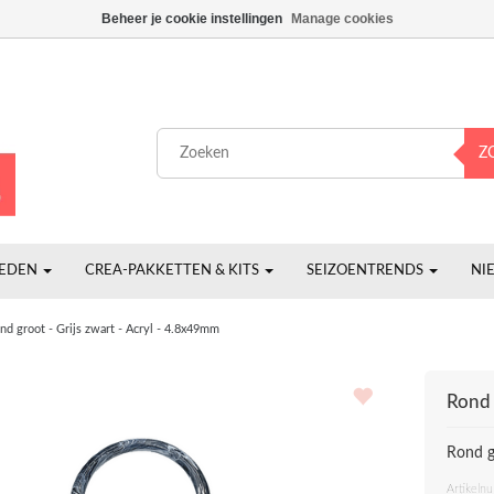
Beheer je cookie instellingen
Manage cookies
Z
HEDEN
CREA-PAKKETTEN & KITS
SEIZOENTRENDS
NI
nd groot - Grijs zwart - Acryl - 4.8x49mm
Rond 
Rond g
Artikeln