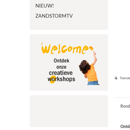
NIEUW!
ZANDSTORMTV
Toevoeg
Rond 
Ontde