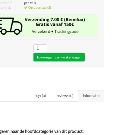
eenheid:
per stuk
aarheid:
Op voorraad (2)
0
Tags (0)
Reviews (0)
Informatie
geren naar de hoofdcategorie van dit product: