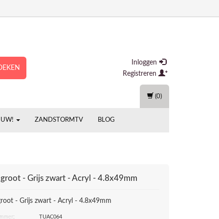
Inloggen
OEKEN
Registreren
(0)
EUW!
ZANDSTORMTV
BLOG
groot - Grijs zwart - Acryl - 4.8x49mm
root - Grijs zwart - Acryl - 4.8x49mm
ummer:
TUAC064