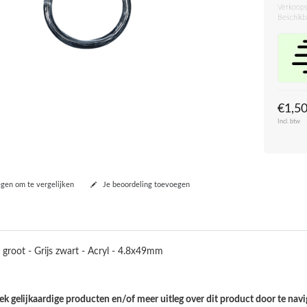
Verkoops
Beschikb
€1,5
Incl. btw
en om te vergelijken
Je beoordeling toevoegen
groot - Grijs zwart - Acryl - 4.8x49mm
k gelijkaardige producten en/of meer uitleg over dit product door te navi