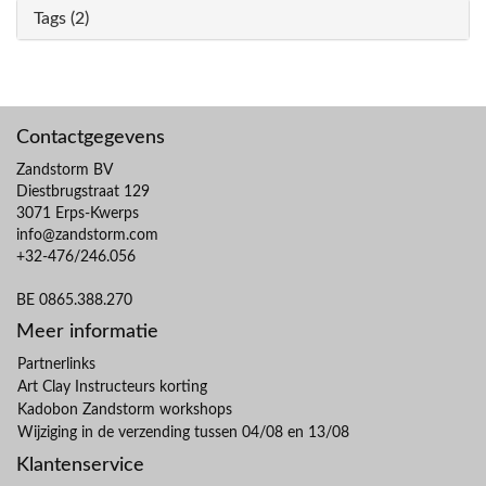
Tags (2)
Contactgegevens
Zandstorm BV
Diestbrugstraat 129
3071 Erps-Kwerps
info@zandstorm.com
+32-476/246.056
BE 0865.388.270
Meer informatie
Partnerlinks
Art Clay Instructeurs korting
Kadobon Zandstorm workshops
Wijziging in de verzending tussen 04/08 en 13/08
Klantenservice