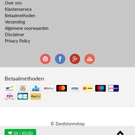
Over ons
Klantenservice
Betaalmethoden
Verzending
Algemene voorwaarden
Disclaimer
Privacy Policy
Betaalmethoden
© Zandstormshop
(0)
| €0,00