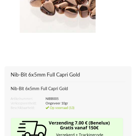
Nib-Bit 6x5mm Full Capri Gold
Nib-Bit 6x5mm Full Capri Gold
Artikelnummer:
NIBB005
Verkoopseenheid:
Ongeveer 10gr
Beschikbaarheid:
Op voorraad (13)