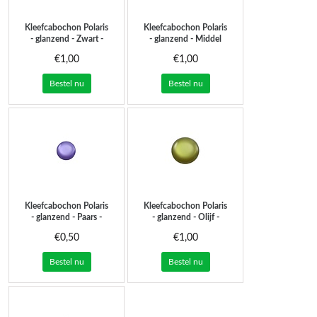
Kleefcabochon Polaris
Kleefcabochon Polaris
- glanzend - Zwart -
- glanzend - Middel
24mm
grijs - 24mm
€1,00
€1,00
Bestel nu
Bestel nu
Kleefcabochon Polaris
Kleefcabochon Polaris
- glanzend - Paars -
- glanzend - Olijf -
12mm
24mm
€0,50
€1,00
Bestel nu
Bestel nu