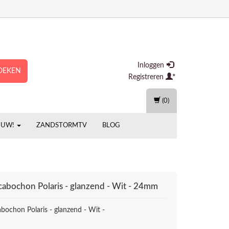
Inloggen
OEKEN
Registreren
(0)
EUW!
ZANDSTORMTV
BLOG
cabochon Polaris - glanzend - Wit - 24mm
abochon Polaris - glanzend - Wit -