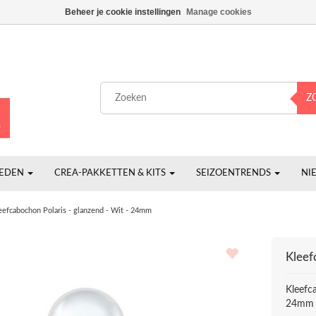
Beheer je cookie instellingen
Manage cookies
Z
HEDEN
CREA-PAKKETTEN & KITS
SEIZOENTRENDS
NI
eefcabochon Polaris - glanzend - Wit - 24mm
Kleef
Kleefc
24mm