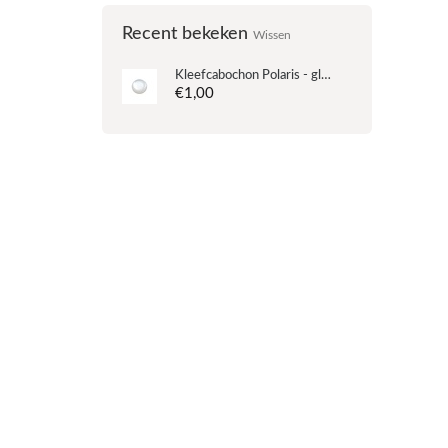
Recent bekeken
Wissen
Kleefcabochon Polaris - glanzend - Wit - 24mm
€1,00