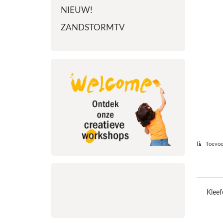
NIEUW!
ZANDSTORMTV
Toevoeg
Kleef