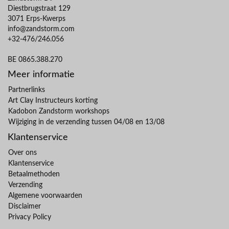
Diestbrugstraat 129
3071 Erps-Kwerps
info@zandstorm.com
+32-476/246.056
BE 0865.388.270
Meer informatie
Partnerlinks
Art Clay Instructeurs korting
Kadobon Zandstorm workshops
Wijziging in de verzending tussen 04/08 en 13/08
Klantenservice
Over ons
Klantenservice
Betaalmethoden
Verzending
Algemene voorwaarden
Disclaimer
Privacy Policy