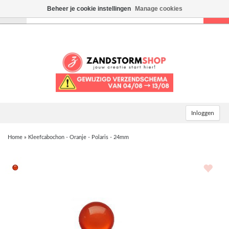
Beheer je cookie instellingen
Manage cookies
Toggle
navigation
Inloggen
Home
»
Kleefcabochon - Oranje - Polaris - 24mm