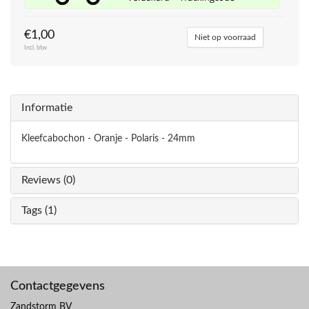
€1,00
Niet op voorraad
Incl. btw
Informatie
Kleefcabochon - Oranje - Polaris - 24mm
Reviews (0)
Tags (1)
Contactgegevens
Zandstorm BV