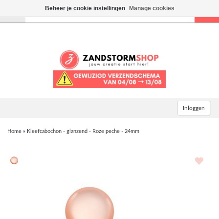
Beheer je cookie instellingen
Manage cookies
Toggle
navigation
Inloggen
Home
»
Kleefcabochon - glanzend - Roze peche - 24mm