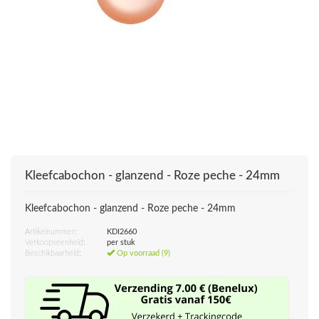
Kleefcabochon - glanzend - Roze peche - 24mm
Kleefcabochon - glanzend - Roze peche - 24mm
Artikelnummer:
KDI2660
Verkoopseenheid:
per stuk
Beschikbaarheid:
Op voorraad (9)