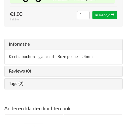
€1,00
In mandje
Incl. btw
Informatie
Kleefcabochon - glanzend - Roze peche - 24mm
Reviews (0)
Tags (2)
Anderen klanten kochten ook ...