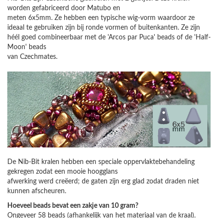
worden gefabriceerd door Matubo en
meten 6x5mm. Ze hebben een typische wig-vorm waardoor ze
ideaal te gebruiken zijn bij ronde vormen of buitenkanten. Ze zijn
héél goed combineerbaar met de 'Arcos par Puca' beads of de 'Half-
Moon' beads
van Czechmates.
De Nib-Bit kralen hebben een speciale oppervlaktebehandeling
gekregen zodat een mooie hoogglans
afwerking werd creëerd; de gaten zijn erg glad zodat draden niet
kunnen afscheuren.
Hoeveel beads bevat een zakje van 10 gram?
Ongeveer 58 beads (afhankelijk van het materiaal van de kraal).