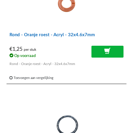
Rond - Oranje roest - Acryl - 32x4.6x7mm
€1,25
per stuk
Op voorraad
Rond - Oranje roest - Acryl - 32x4.6x7mm
Toevoegen aan vergelijking