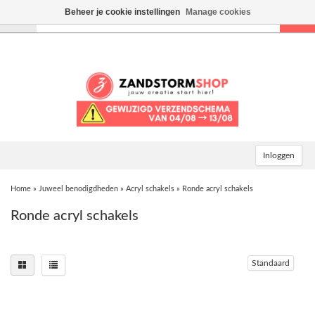
Beheer je cookie instellingen
Manage cookies
Toggle
navigation
Inloggen
Home
»
Juweel benodigdheden
»
Acryl schakels
»
Ronde acryl schakels
Ronde acryl schakels
Standaard