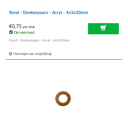
Rond - Donkerpaars - Acryl - 4x3x30mm
€0,75
per stuk
Op voorraad
Rond - Donkerpaars - Acryl - 4x3x30mm
Toevoegen aan vergelijking