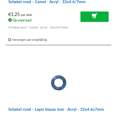
Schakel rond - Camel - Acryl - 32x4.6/7mm
€1,25
per stuk
Op voorraad
Schakel rond - Camel - Acryl - 32x4.6/7mm
Toevoegen aan vergelijking
Schakel rond - Lapis blauw mat - Acryl - 32x4.6x7mm