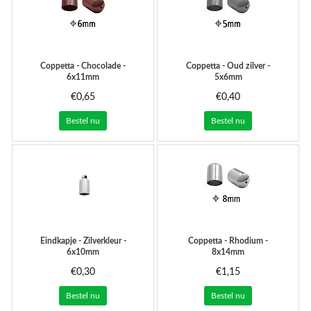
Coppetta - Chocolade -
Coppetta - Oud zilver -
6x11mm
5x6mm
€0,65
€0,40
Bestel nu
Bestel nu
Eindkapje - Zilverkleur -
Coppetta - Rhodium -
6x10mm
8x14mm
€0,30
€1,15
Bestel nu
Bestel nu