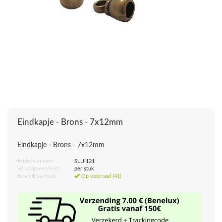
Eindkapje - Brons - 7x12mm
Eindkapje - Brons - 7x12mm
Artikelnummer:
SLUI121
Verkoopseenheid:
per stuk
Beschikbaarheid:
Op voorraad (41)