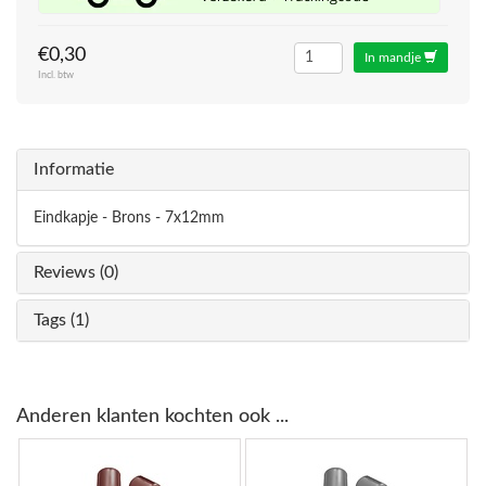
€0,30
In mandje
Incl. btw
Informatie
Eindkapje - Brons - 7x12mm
Reviews (0)
Tags (1)
Anderen klanten kochten ook ...