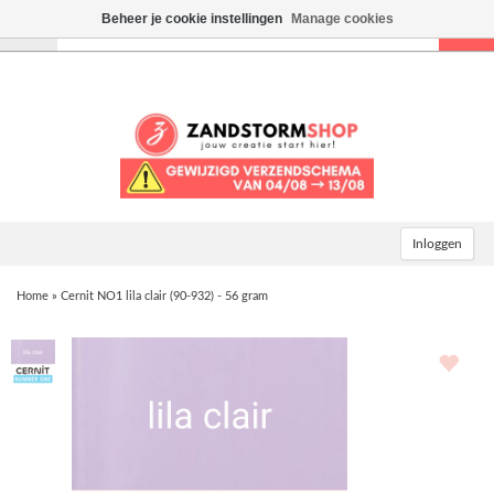
Beheer je cookie instellingen
Manage cookies
Toggle
navigation
Inloggen
Home
»
Cernit NO1 lila clair (90-932) - 56 gram