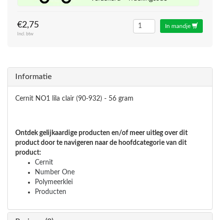
€2,75
In mandje
Incl. btw
Informatie
Cernit NO1 lila clair (90-932) - 56 gram
Ontdek gelijkaardige producten en/of meer uitleg over dit
product door te navigeren naar de hoofdcategorie van dit
product:
Cernit
Number One
Polymeerklei
Producten