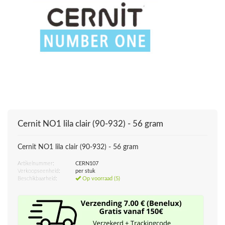
Cernit NO1 lila clair (90-932) - 56 gram
Cernit NO1 lila clair (90-932) - 56 gram
Artikelnummer:
CERN107
Verkoopseenheid:
per stuk
Beschikbaarheid:
Op voorraad (5)