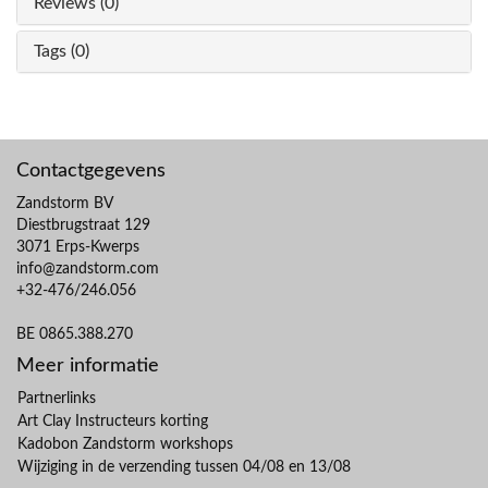
Reviews (0)
Tags (0)
Contactgegevens
Zandstorm BV
Diestbrugstraat 129
3071 Erps-Kwerps
info@zandstorm.com
+32-476/246.056
BE 0865.388.270
Meer informatie
Partnerlinks
Art Clay Instructeurs korting
Kadobon Zandstorm workshops
Wijziging in de verzending tussen 04/08 en 13/08