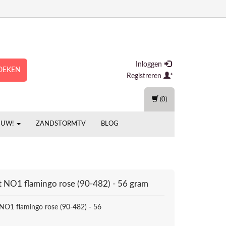
Inloggen
OEKEN
Registreren
(0)
EUW!
ZANDSTORMTV
BLOG
t NO1 flamingo rose (90-482) - 56 gram
 NO1 flamingo rose (90-482) - 56