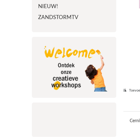
NIEUW!
ZANDSTORMTV
Toevoeg
Cerni