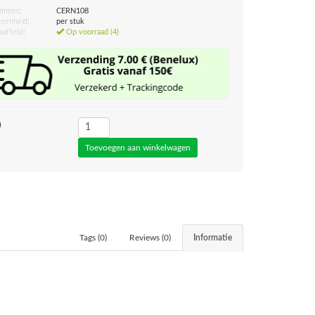
ummer:
CERN108
eenheid:
per stuk
aarheid:
Op voorraad (4)
0
Tags (0)
Reviews (0)
Informatie