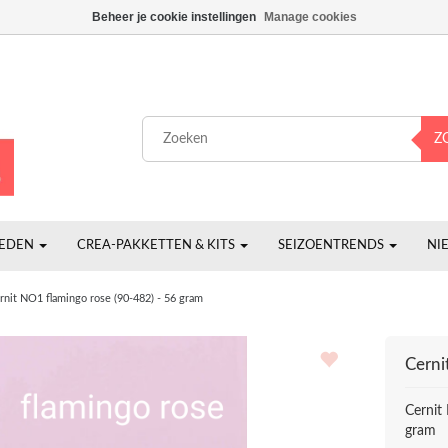
Beheer je cookie instellingen
Manage cookies
Z
HEDEN
CREA-PAKKETTEN & KITS
SEIZOENTRENDS
NI
rnit NO1 flamingo rose (90-482) - 56 gram
Cerni
Cernit
gram