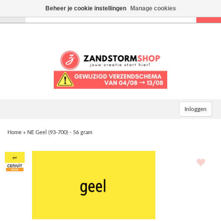
Beheer je cookie instellingen
Manage cookies
Toggle
navigation
Inloggen
Home
»
NE Geel (93-700) - 56 gram