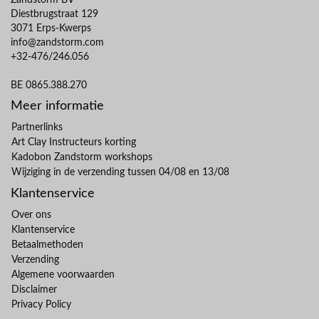
Zandstorm BV
Diestbrugstraat 129
3071 Erps-Kwerps
info@zandstorm.com
+32-476/246.056
BE 0865.388.270
Meer informatie
Partnerlinks
Art Clay Instructeurs korting
Kadobon Zandstorm workshops
Wijziging in de verzending tussen 04/08 en 13/08
Klantenservice
Over ons
Klantenservice
Betaalmethoden
Verzending
Algemene voorwaarden
Disclaimer
Privacy Policy