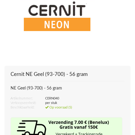
Cernit
NE Geel (93-700) - 56 gram
NE Geel (93-700) - 56 gram
Artikelnummer:
CERN040
Verkoopseenheid:
per stuk
Beschikbaarheid:
Op voorraad (5)