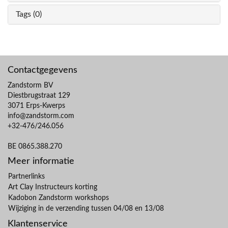
Tags (0)
Contactgegevens
Zandstorm BV
Diestbrugstraat 129
3071 Erps-Kwerps
info@zandstorm.com
+32-476/246.056
BE 0865.388.270
Meer informatie
Partnerlinks
Art Clay Instructeurs korting
Kadobon Zandstorm workshops
Wijziging in de verzending tussen 04/08 en 13/08
Klantenservice