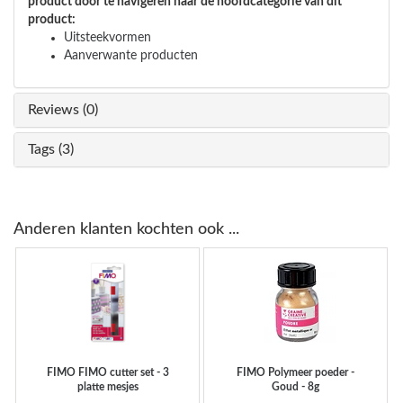
product door te navigeren naar de hoofdcategorie van dit
product:
Uitsteekvormen
Aanverwante producten
Reviews (0)
Tags (3)
Anderen klanten kochten ook ...
FIMO
FIMO cutter set - 3
FIMO
Polymeer poeder -
platte mesjes
Goud - 8g