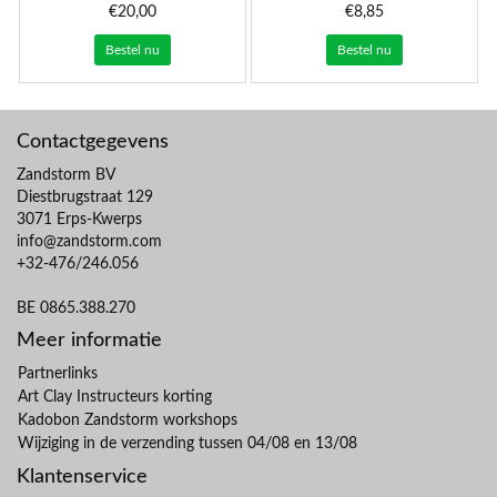
€20,00
€8,85
Bestel nu
Bestel nu
Contactgegevens
Zandstorm BV
Diestbrugstraat 129
3071 Erps-Kwerps
info@zandstorm.com
+32-476/246.056
BE 0865.388.270
Meer informatie
Partnerlinks
Art Clay Instructeurs korting
Kadobon Zandstorm workshops
Wijziging in de verzending tussen 04/08 en 13/08
Klantenservice