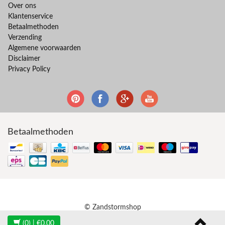
Over ons
Klantenservice
Betaalmethoden
Verzending
Algemene voorwaarden
Disclaimer
Privacy Policy
Betaalmethoden
© Zandstormshop
(0)
| €0,00