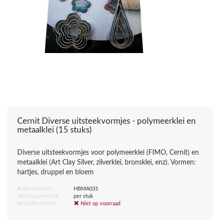
Cernit
Diverse uitsteekvormjes - polymeerklei en
metaalklei (15 stuks)
Diverse uitsteekvormjes voor polymeerklei (FIMO, Cernit) en
metaalklei (Art Clay Silver, zilverklei, bronsklei, enz). Vormen:
hartjes, druppel en bloem
Artikelnummer:
HBMA031
Verkoopseenheid:
per stuk
Beschikbaarheid:
Niet op voorraad