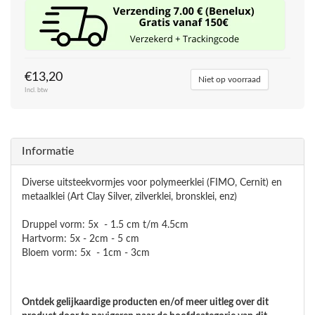
€13,20
Niet op voorraad
Incl. btw
Informatie
Diverse uitsteekvormjes voor polymeerklei (FIMO, Cernit) en
metaalklei (Art Clay Silver, zilverklei, bronsklei, enz)
Druppel vorm: 5x - 1.5 cm t/m 4.5cm
Hartvorm: 5x - 2cm - 5 cm
Bloem vorm: 5x - 1cm - 3cm
Ontdek gelijkaardige producten en/of meer uitleg over dit