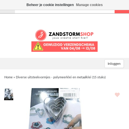
Beheer je cookie instellingen
Manage cookies
Toggle
navigation
Inloggen
Home
»
Diverse uitsteekvormjes - polymeerklei en metaalklei (15 stuks)