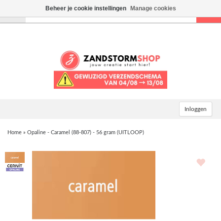
Beheer je cookie instellingen
Manage cookies
Toggle
navigation
Inloggen
Home
»
Opaline - Caramel (88-807) - 56 gram (UITLOOP)