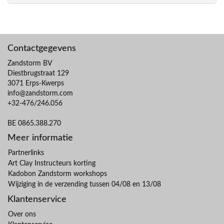
Contactgegevens
Zandstorm BV
Diestbrugstraat 129
3071 Erps-Kwerps
info@zandstorm.com
+32-476/246.056
BE 0865.388.270
Meer informatie
Partnerlinks
Art Clay Instructeurs korting
Kadobon Zandstorm workshops
Wijziging in de verzending tussen 04/08 en 13/08
Klantenservice
Over ons