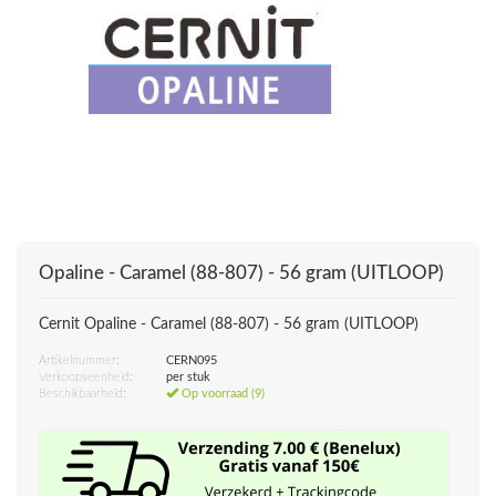
Opaline - Caramel (88-807) - 56 gram (UITLOOP)
Cernit Opaline - Caramel (88-807) - 56 gram (UITLOOP)
Artikelnummer:
CERN095
Verkoopseenheid:
per stuk
Beschikbaarheid:
Op voorraad (9)