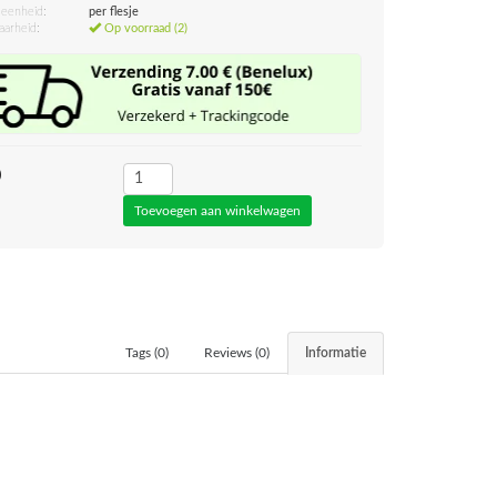
eenheid:
per flesje
aarheid:
Op voorraad (2)
0
Tags (0)
Reviews (0)
Informatie