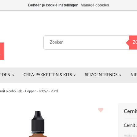
Beheer je cookie instellingen
Manage cookies
Z
HEDEN
CREA-PAKKETTEN & KITS
SEIZOENTRENDS
NI
rnit alcohol ink - Copper - n°057 - 20ml
Cerni
Cernit
Artikeln