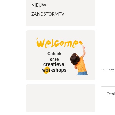
NIEUW!
ZANDSTORMTV
Toevoeg
Cerni