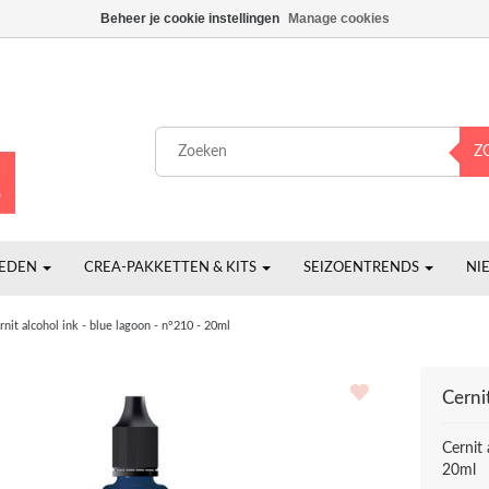
Beheer je cookie instellingen
Manage cookies
Z
HEDEN
CREA-PAKKETTEN & KITS
SEIZOENTRENDS
NI
rnit alcohol ink - blue lagoon - n°210 - 20ml
Cerni
Cernit 
20ml