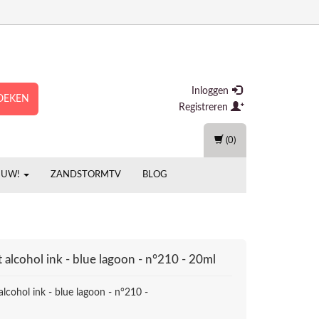
Inloggen
OEKEN
Registreren
(0)
EUW!
ZANDSTORMTV
BLOG
t alcohol ink - blue lagoon - n°210 - 20ml
alcohol ink - blue lagoon - n°210 -