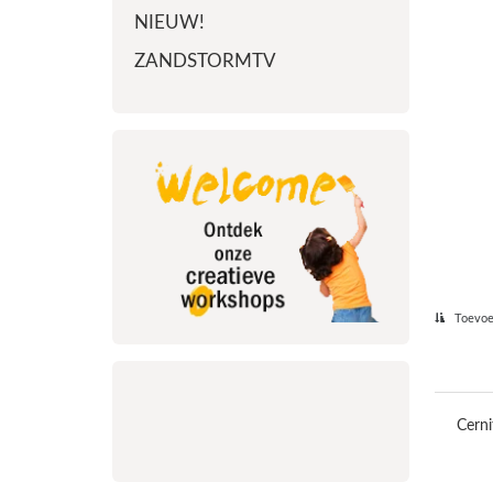
NIEUW!
ZANDSTORMTV
Toevoeg
Cerni