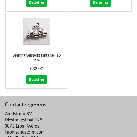
Bestel nu
Bestel nu
Veerring versterkt fantasie - 15
mm
€32,00
Bestel nu
Contactgegevens
Zandstorm BV
Diestbrugstraat 129
3071 Erps-Kwerps
info@zandstorm.com