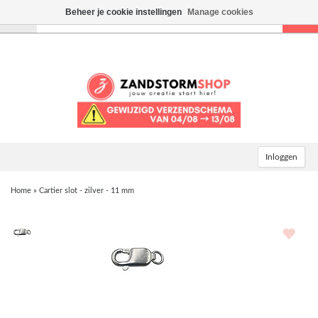
Beheer je cookie instellingen
Manage cookies
Toggle
navigation
Inloggen
Home
»
Cartier slot - zilver - 11 mm