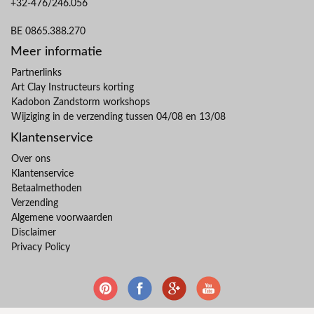
+32-476/246.056
BE 0865.388.270
Meer informatie
Partnerlinks
Art Clay Instructeurs korting
Kadobon Zandstorm workshops
Wijziging in de verzending tussen 04/08 en 13/08
Klantenservice
Over ons
Klantenservice
Betaalmethoden
Verzending
Algemene voorwaarden
Disclaimer
Privacy Policy