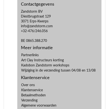
Contactgegevens
Zandstorm BV
Diestbrugstraat 129
3071 Erps-Kwerps
info@zandstorm.com
+32-476/246.056
BE 0865.388.270
Meer informatie
Partnerlinks
Art Clay Instructeurs korting
Kadobon Zandstorm workshops
Wijziging in de verzending tussen 04/08 en 13/08
Klantenservice
Over ons
Klantenservice
Betaalmethoden
Verzending
Algemene voorwaarden