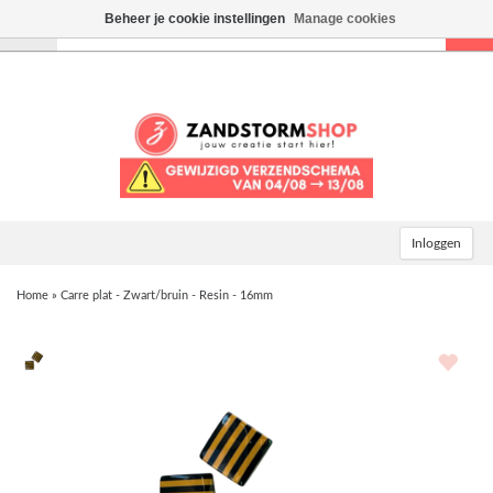
Beheer je cookie instellingen
Manage cookies
Toggle
navigation
Inloggen
Home
»
Carre plat - Zwart/bruin - Resin - 16mm