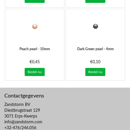
Peach pearl - 10mm
Dark Green pearl - 4mm
€0,45
€0,10
Bestel nu
Bestel nu
Contactgegevens
Zandstorm BV
Diestbrugstraat 129
3071 Erps-Kwerps
info@zandstorm.com
+32-476/246.056