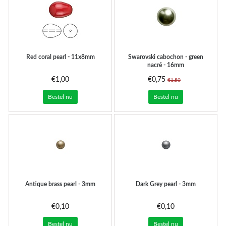
Red coral pearl - 11x8mm
Swarovski cabochon - green
nacré - 16mm
€1,00
€0,75
€1,50
Bestel nu
Bestel nu
Antique brass pearl - 3mm
Dark Grey pearl - 3mm
€0,10
€0,10
Bestel nu
Bestel nu