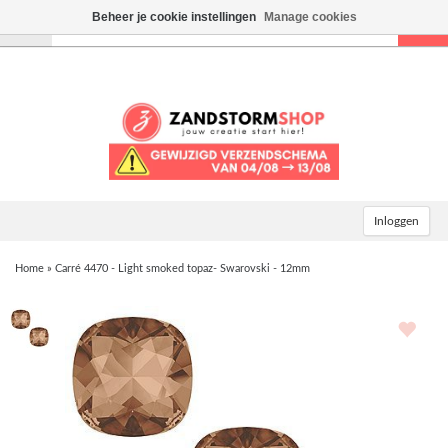
Beheer je cookie instellingen
Manage cookies
Toggle
navigation
Inloggen
Home
»
Carré 4470 - Light smoked topaz- Swarovski - 12mm