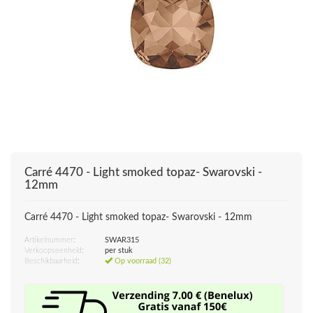
Carré 4470 - Light smoked topaz- Swarovski -
12mm
Carré 4470 - Light smoked topaz- Swarovski - 12mm
Artikelnummer:
SWAR315
Verkoopseenheid:
per stuk
Beschikbaarheid:
Op voorraad (32)