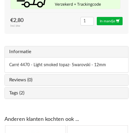
€2,80
In mandje
Incl. btw
Informatie
Carré 4470 - Light smoked topaz- Swarovski - 12mm
Reviews (0)
Tags (2)
Anderen klanten kochten ook ...