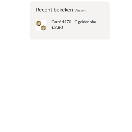
Recent bekeken
Wissen
Carré 4470 - C.golden shadow - Swarovski - 12mm
€2,80