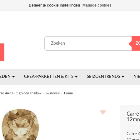
Beheer je cookie instellingen
Manage cookies
Z
HEDEN
CREA-PAKKETTEN & KITS
SEIZOENTRENDS
NI
rré 4470 - C.golden shadow - Swarovski - 12mm
Carré
12m
Carré 