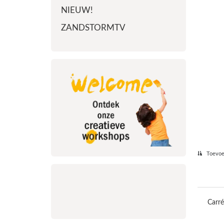
NIEUW!
ZANDSTORMTV
Toevoeg
Carr