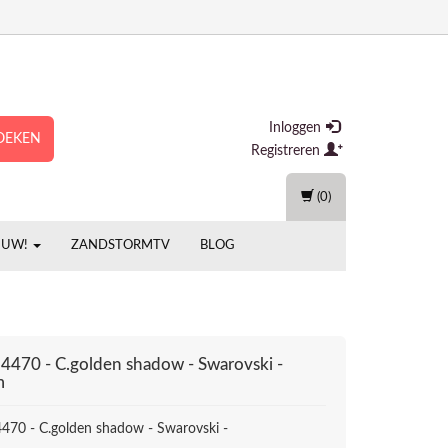
Inloggen
OEKEN
Registreren
(0)
EUW!
ZANDSTORMTV
BLOG
 4470 - C.golden shadow - Swarovski -
m
4470 - C.golden shadow - Swarovski -