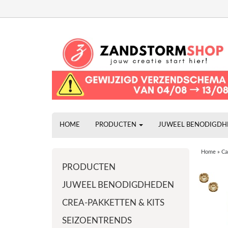
HOME
PRODUCTEN
JUWEEL BENODIGD
Home
»
Ca
PRODUCTEN
JUWEEL BENODIGDHEDEN
CREA-PAKKETTEN & KITS
SEIZOENTRENDS